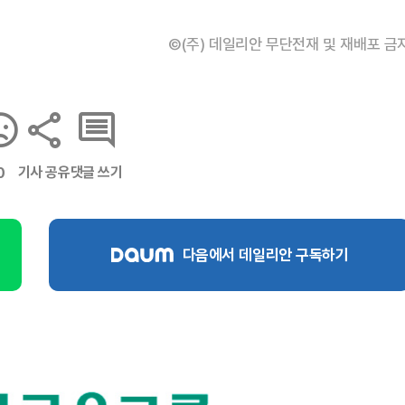
©(주) 데일리안 무단전재 및 재배포 금
기사 공유
댓글 쓰기
0
다음에서 데일리안 구독하기