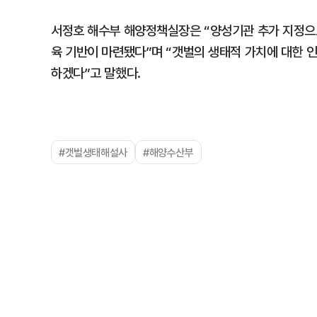
서정호 해수부 해양정책실장은 “양성기관 추가 지정으
육 기반이 마련됐다”며 “갯벌의 생태적 가치에 대한 
하겠다”고 말했다.
#갯벌생태해설사
#해양수산부