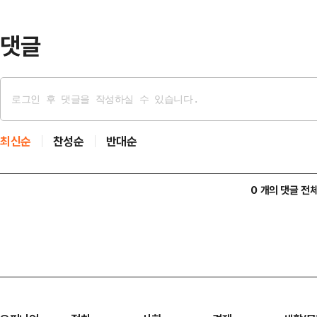
분야 주요 국제 학회로, 올해 처음 한
댓글
최신순
찬성순
반대순
0 개의 댓글 전