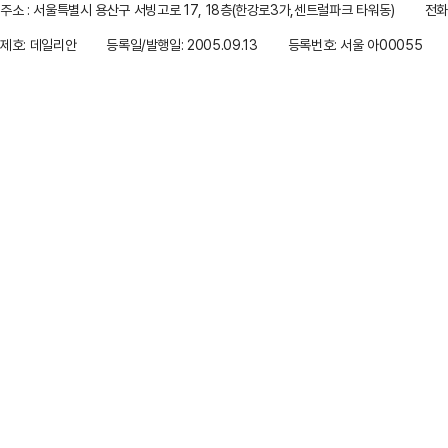
주소 : 서울특별시 용산구 서빙고로 17, 18층(한강로3가,센트럴파크 타워동)
전화 
제호: 데일리안
등록일/발행일: 2005.09.13
등록번호: 서울 아00055