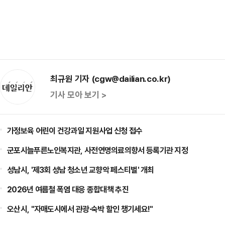
최규원 기자 (cgw@dailian.co.kr)
기사 모아 보기 >
가정보육 어린이 건강과일 지원사업 신청 접수
군포시늘푸른노인복지관, 사전연명의료의향서 등록기관 지정
성남시, '제3회 성남 청소년 교향악 페스티벌' 개최
2026년 여름철 폭염 대응 종합대책 추진
오산시, "자매도시에서 관광·숙박 할인 챙기세요!"