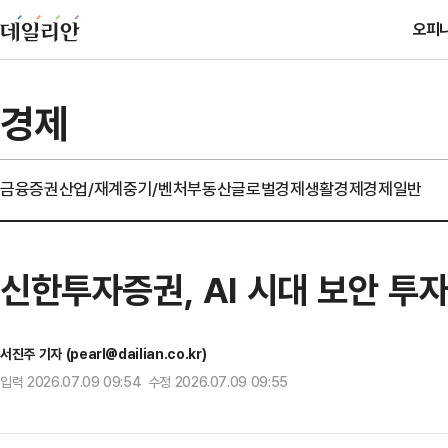
오피
경제
금융
증권
산업/재계
중기/벤처
부동산
글로벌경제
생활경제
경제일반
신한투자증권, AI 시대 보안 투
서진주 기자 (pearl@dailian.co.kr)
입력 2026.07.09 09:54 수정 2026.07.09 09:55