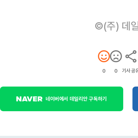
©(주) 데
기사 공
0
0
네이버에서 데일리안 구독하기