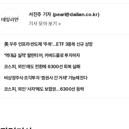
서진주 기자 (pearl@dailian.co.kr)
기사 모아 보기 >
美 우주 인프라·반도체 ‘주목’…ETF 3종목 신규 상장
‘역대급 실적’ 팔란티어, 커버드콜로 투자하자
코스피, 외인 매도 전환에 6300선 회복 실패
비상장주식·조각투자 ‘증권사 간 거래’ 가능해진다
코스피, 외인 ‘사자’에도 보합권…6300선 등락