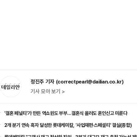
정진주 기자 (correctpearl@dailian.co.kr)
기사 모아 보기 >
'결혼 페널티'가 만든 역쇼윈도 부부…결혼식 올려도 혼인신고 미룬다
2개 분기 연속 흑자 달성한 롯데케미칼, '사업재편·스페셜티' 결실(종합)