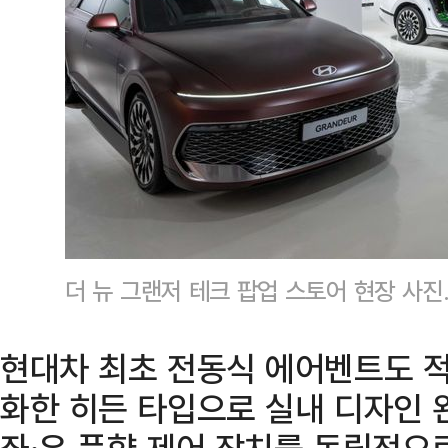
더 뉴 그랜저 테크 팝업 스토어 현장 사
현대차 최초 전동식 에어벤트도 적
화한 히든 타입으로 실내 디자인 
좌·우 풍향 제어 장치를 독립적으