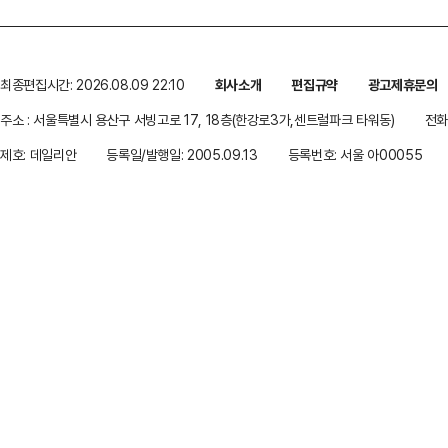
최종편집시간: 2026.08.09 22:10
회사소개
편집규약
광고제휴문의
주소 : 서울특별시 용산구 서빙고로 17, 18층(한강로3가,센트럴파크 타워동)
전화 
제호: 데일리안
등록일/발행일: 2005.09.13
등록번호: 서울 아00055