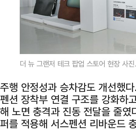
더 뉴 그랜저 테크 팝업 스토어 현장 사
주행 안정성과 승차감도 개선했다.
펜션 장착부 연결 구조를 강화하고
해 노면 충격과 진동 전달을 줄였
퍼를 적용해 서스펜션 리바운드 충