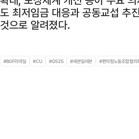
도 최저임금 대응과 공동교섭 추진
것으로 알려졌다.
#BGF리테일
#CU
#GS25
#세븐일레븐
#편의점노동조합협의