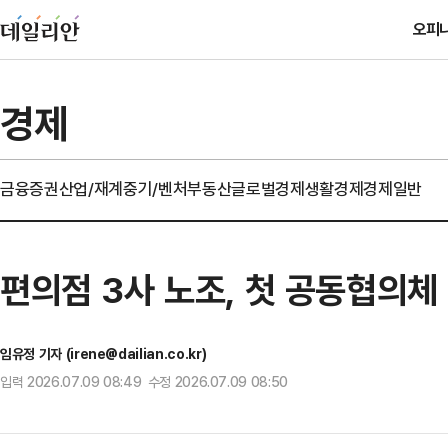
오피
경제
금융
증권
산업/재계
중기/벤처
부동산
글로벌경제
생활경제
경제일반
편의점 3사 노조, 첫 공동협의체
임유정 기자 (irene@dailian.co.kr)
입력 2026.07.09 08:49 수정 2026.07.09 08:50