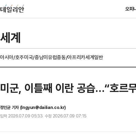
오피
세계
아시아/호주
미국/중남미
유럽
중동/아프리카
세계일반
미군, 이틀째 이란 공습…“호르무
정인균 기자 (Ingyun@dailian.co.kr)
입력 2026.07.09 05:33 수정 2026.07.09 07:15