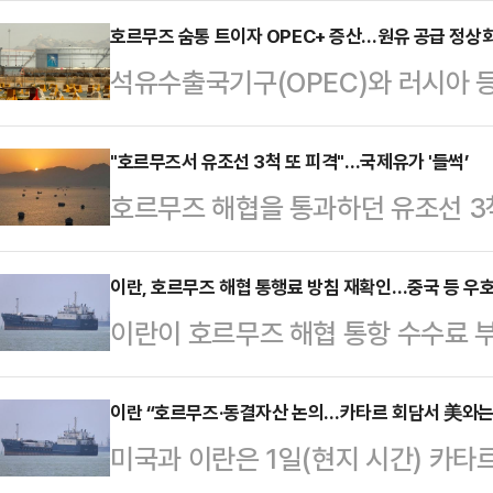
난달 미·이란 휴전 합의의 핵심이었
호르무즈 숨통 트이자 OPEC+ 증산…원유 공급 정상
석유수출국기구(OPEC)와 러시아 등
후속 협상도 중대한 고비를 맞게 됐다
무즈 해협의 원유 수출이 점차 정상
(현지시간) 이란산 원유의 생산·운송
하기로 했다. 5일(현지시간) AP통
"호르무즈서 유조선 3척 또 피격"…국제유가 '들썩’
60일간의 제재 면제 라이선스를 취
호르무즈 해협을 통과하던 유조선 3
열고 8월부터 하루 18만 8000배
전쟁 종식을 위한 휴전 합의를 체결
중동 정세가 다시 급격히 악화하고 있
산 대상은 사우디아라비아, 러시아, 
정부 관계자는 "호르…
르무즈 해협과 오만 연안에서 상선 
이란, 호르무즈 해협 통행료 방침 재확인…중국 등 우
오만 등 7개 핵심 산유국이다. 이는 
이란이 호르무즈 해협 통항 수수료 
격을 받았다. 영국 해군 산하 해사무
이다.이번 결정의 배경에는 호르무즈
에 대해 특별대우를 검토하고 있는 
박이 투사체 공격을 받은 사실을 확인
란의 …
리 주중 이란대사는 4일 베이징에서
이란 “호르무즈·동결자산 논의…카타르 회담서 美와는 
안 발생한 최대 규모의 상선 공격으
미국과 이란은 1일(현지 시간) 카타
즈 해협을 영해로 간주해 서비스 수
카타르 국영 액화천연가스(LNG) 운반선