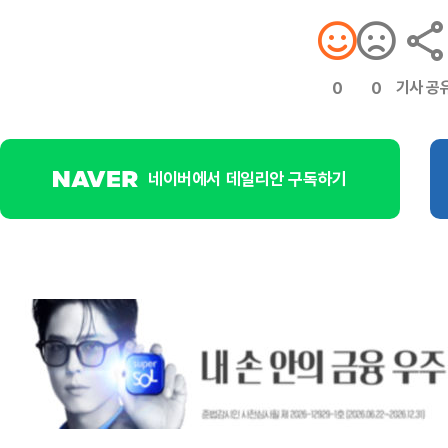
기사 공
0
0
네이버에서 데일리안 구독하기