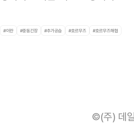
#이란
#중동긴장
#추가공습
#호르무즈
#호르무즈해협
©(주) 데