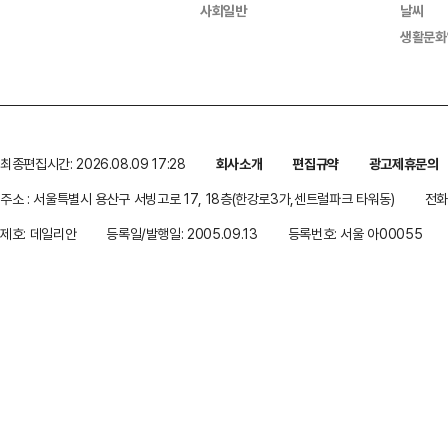
사회일반
날씨
생활문화
최종편집시간: 2026.08.09 17:28
회사소개
편집규약
광고제휴문의
주소 : 서울특별시 용산구 서빙고로 17, 18층(한강로3가,센트럴파크 타워동)
전화 
제호: 데일리안
등록일/발행일: 2005.09.13
등록번호: 서울 아00055