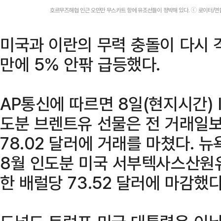
호르무즈해협 인근 오만만 무스카트 항에 유조선들이 정박해 있다. ⓒ 로이터/
미국과 이란의 무력 충돌이 다시
만에 5% 안팎 급등했다.
AP통신에 따르면 8일(현지시간) 
도분 브렌트유 선물은 전 거래일보
78.02 달러에 거래를 마쳤다. 
8월 인도분 미국 서부텍사스산원유(
한 배럴당 73.52 달러에 마감했다