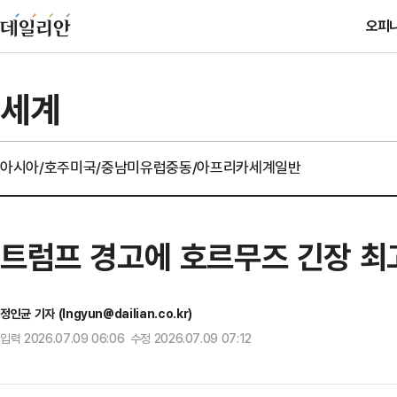
오피
세계
아시아/호주
미국/중남미
유럽
중동/아프리카
세계일반
트럼프 경고에 호르무즈 긴장 최
정인균 기자 (Ingyun@dailian.co.kr)
입력 2026.07.09 06:06 수정 2026.07.09 07:12