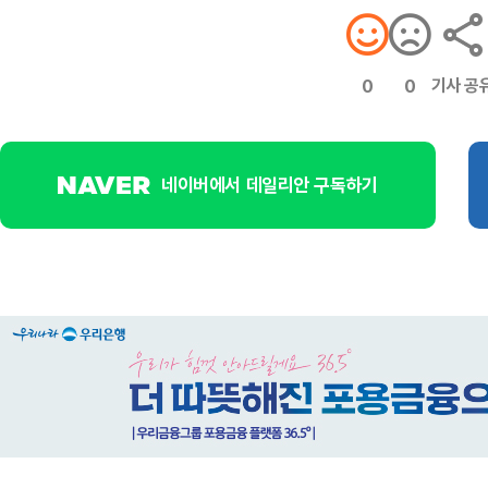
기사 공
0
0
네이버에서 데일리안 구독하기