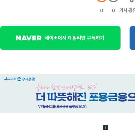
기사 공
0
0
네이버에서 데일리안 구독하기