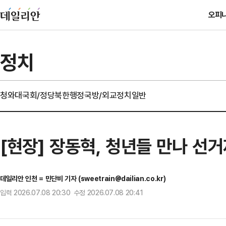
오피
정치
청와대
국회/정당
북한
행정
국방/외교
정치일반
[현장] 장동혁, 청년들 만나 선
데일리안 인천 = 민단비 기자 (sweetrain@dailian.co.kr)
입력 2026.07.08 20:30 수정 2026.07.08 20:41