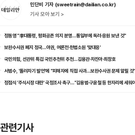
민단비 기자 (sweetrain@dailian.co.kr)
기사 모아 보기 >
정동영 "李대통령, 평화공존 의지 분명…통일부에 독려·응원 보낸 것"
보완수사권 폐지 정국…야권, 여론전·헌법소원 '맞대응'
국민의힘, 선관위 특검 국민추천위 추천…김용관·차진아·최창호
서범수, '돌려차기 발언'에 "피해자에 직접 사과…보완수사권 문제 알릴 것
정점식 '주식시장 대란' 국정조사 촉구…"김용범·구윤철 등 한자리에 세워
관련기사