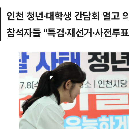
인천 청년·대학생 간담회 열고 
참석자들 "특검·재선거·사전투표