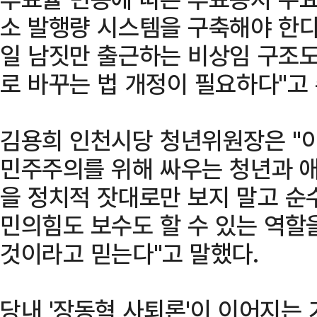
소 발행량 시스템을 구축해야 한다
일 남짓만 출근하는 비상임 구조도
로 바꾸는 법 개정이 필요하다"고
김용희 인천시당 청년위원장은 "
민주주의를 위해 싸우는 청년과 애
을 정치적 잣대로만 보지 말고 순
민의힘도 보수도 할 수 있는 역할
것이라고 믿는다"고 말했다.
당내 '장동혁 사퇴론'이 이어지는