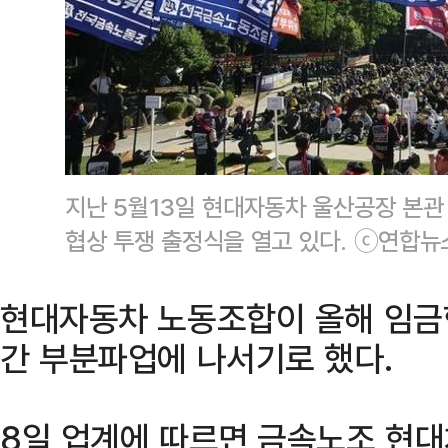
지난 5월13일 현대자동차 울산공장 본관
협상 투쟁 출정식을 열고 있다. ⓒ연합뉴
현대자동차 노동조합이 올해 임금
간 부분파업에 나서기로 했다.
8일 업계에 따르면 금속노조 현