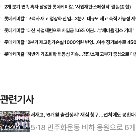
2개 분기 연속 흑자 달성한 롯데케미칼, '사업재편·스페셜티' 결실(종합)
롯데케미칼 "고객사 재고 정상화 진입…3분기 대규모 재고 축적 가능성 제
롯데케미칼 "대산 사업재편으로 차입금 1.6조 이관…부채비율 감소 기대"
롯데케미칼 "2분기 재고평가손실 1000억원 반영…여수 정기보수로 450
롯데케미칼 "하반기 기초화학 변동성 지속…첨단소재 고부가 중심으로 대
관련기사
배재고, ‘6개월 출전정지’ 재심 청구…선처에도 봉황대
5·18 민주화운동 비하 응원으로 6