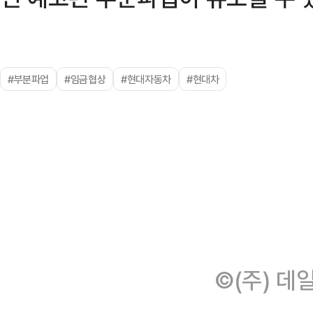
#부분파업
#임금협상
#현대자동차
#현대차
©(주) 데