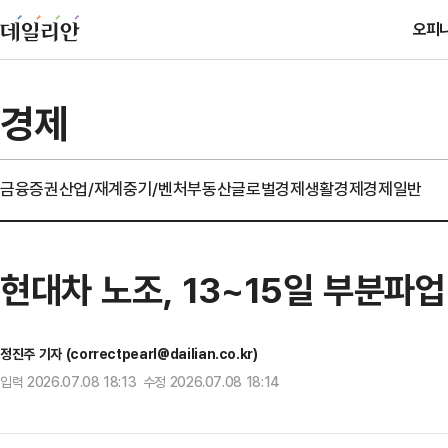
오피
경제
금융
증권
산업/재계
중기/벤처
부동산
글로벌경제
생활경제
경제일반
현대차 노조, 13~15일 부분파
정진주 기자 (correctpearl@dailian.co.kr)
입력 2026.07.08 18:13 수정 2026.07.08 18:14