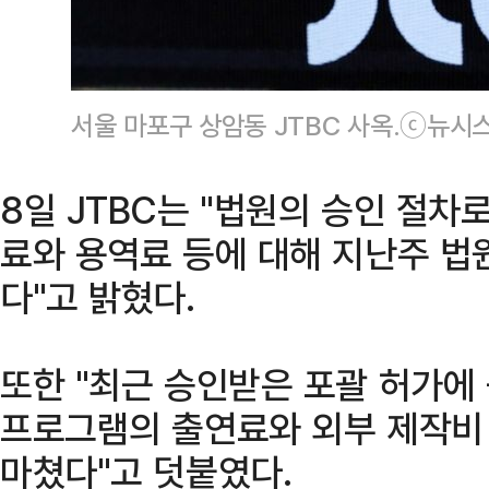
서울 마포구 상암동 JTBC 사옥.ⓒ뉴시
8일 JTBC는 "법원의 승인 절차
료와 용역료 등에 대해 지난주 법
다"고 밝혔다.
또한 "최근 승인받은 포괄 허가에
프로그램의 출연료와 외부 제작비
마쳤다"고 덧붙였다.