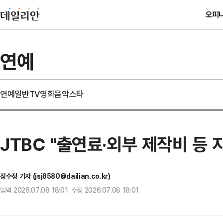
오피
연예
연예일반
TV
영화
음악
스타
JTBC "출연료·외부 제작비 등
장수정 기자 (jsj8580@dailian.co.kr)
입력 2026.07.08 18:01 수정 2026.07.08 18:01