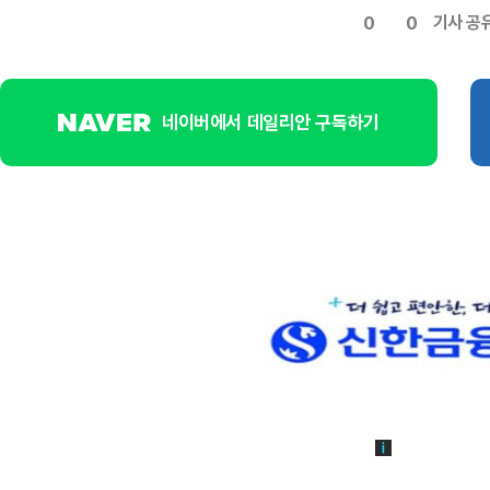
기사 공
0
0
네이버에서 데일리안 구독하기