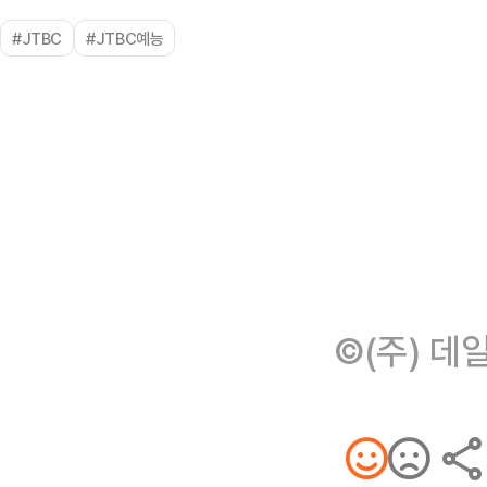
#JTBC
#JTBC예능
©(주) 데