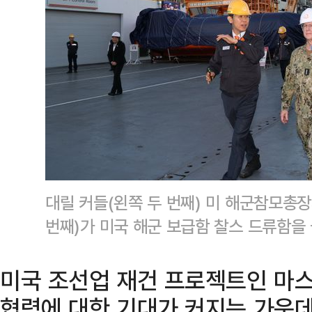
대릴 커들(왼쪽 두 번째) 미 해군참모총
번째)가 미국 해군 보급함 찰스 드류함을
미국 조선업 재건 프로젝트인 마스
협력에 대한 기대가 커지는 가운데