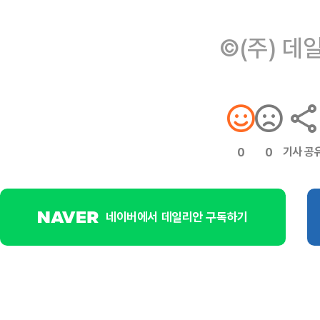
©(주) 데
기사 공
0
0
네이버에서 데일리안 구독하기