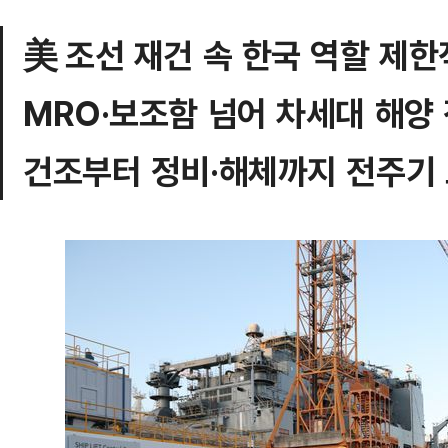
美 조선 재건 속 한국 역할 제한
MRO·보조함 넘어 차세대 해양
건조부터 정비·해체까지 전주기 