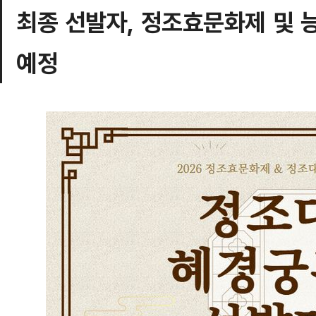
최종 선발자, 정조효문화제 및 
예정