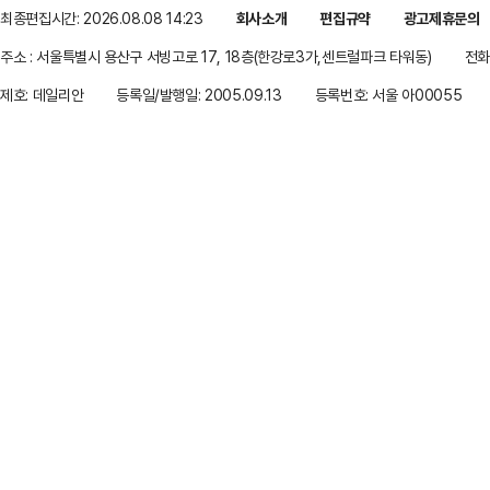
최종편집시간: 2026.08.08 14:23
회사소개
편집규약
광고제휴문의
주소 : 서울특별시 용산구 서빙고로 17, 18층(한강로3가,센트럴파크 타워동)
전화 
제호: 데일리안
등록일/발행일: 2005.09.13
등록번호: 서울 아00055