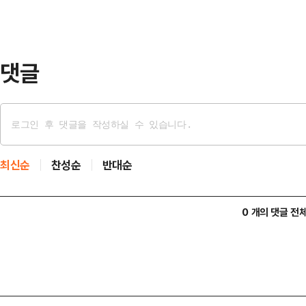
통해 기존의 감시 중심 체계를 넘어 
대응 역량을 높일 수 있는 실증 기
에서 즉시 분…
댓글
최신순
찬성순
반대순
0 개의 댓글 전