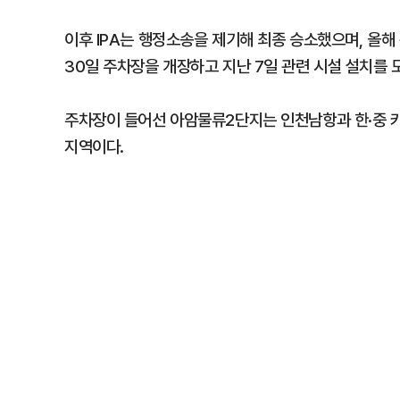
이후 IPA는 행정소송을 제기해 최종 승소했으며, 올
30일 주차장을 개장하고 지난 7일 관련 시설 설치를 
주차장이 들어선 아암물류2단지는 인천남항과 한·중 카
지역이다.