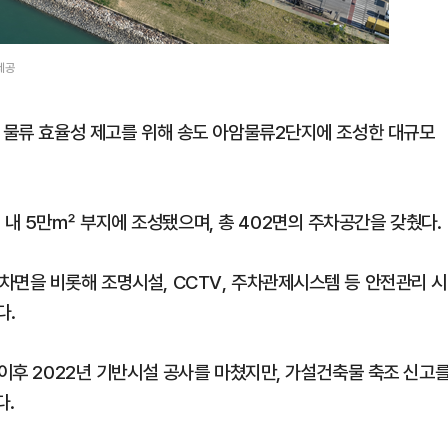
제공
만 물류 효율성 제고를 위해 송도 아암물류2단지에 조성한 대규모
내 5만㎡ 부지에 조성됐으며, 총 402면의 주차공간을 갖췄다.
차면을 비롯해 조명시설, CCTV, 주차관제시스템 등 안전관리 시
다.
 이후 2022년 기반시설 공사를 마쳤지만, 가설건축물 축조 신고
다.