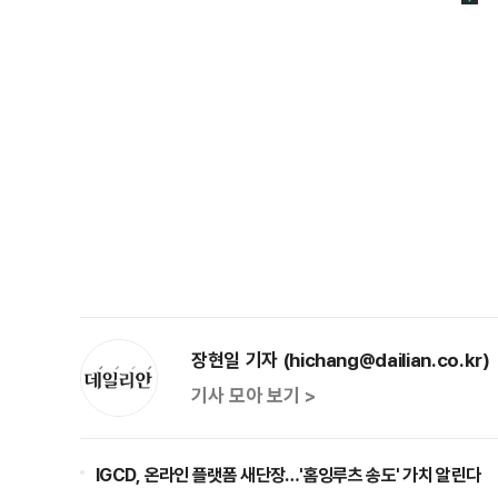
장현일 기자 (hichang@dailian.co.kr)
기사 모아 보기 >
IGCD, 온라인 플랫폼 새단장…'홈잉루츠 송도' 가치 알린다