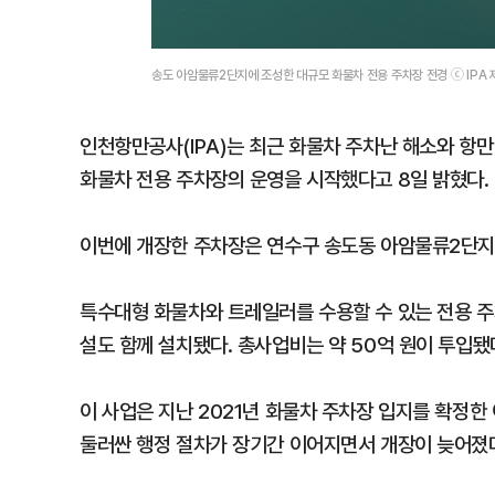
송도 아암물류2단지에 조성한 대규모 화물차 전용 주차장 전경 ⓒ IPA 
인천항만공사(IPA)는 최근 화물차 주차난 해소와 항
화물차 전용 주차장의 운영을 시작했다고 8일 밝혔다.
이번에 개장한 주차장은 연수구 송도동 아암물류2단지 
특수대형 화물차와 트레일러를 수용할 수 있는 전용 주
설도 함께 설치됐다. 총사업비는 약 50억 원이 투입됐
이 사업은 지난 2021년 화물차 주차장 입지를 확정한
둘러싼 행정 절차가 장기간 이어지면서 개장이 늦어졌