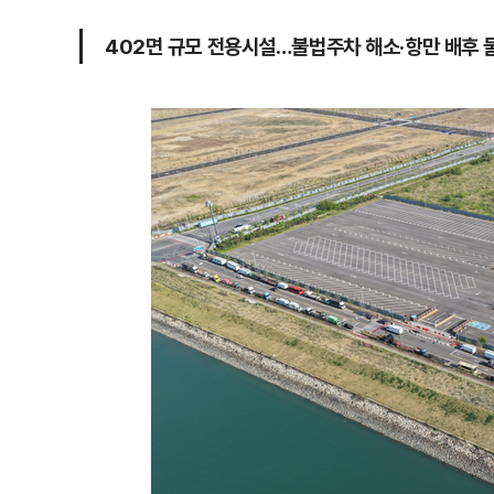
402면 규모 전용시설…불법주차 해소·항만 배후 