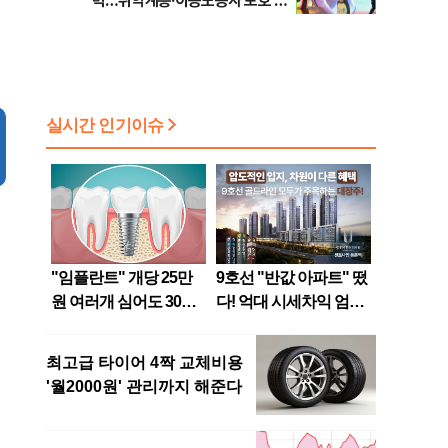
력…취약계층·이동노동자 보호 강
화