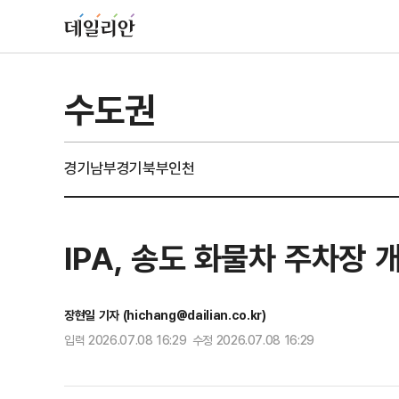
수도권
경기남부
경기북부
인천
IPA, 송도 화물차 주차장
장현일 기자 (hichang@dailian.co.kr)
입력 2026.07.08 16:29 수정 2026.07.08 16:29