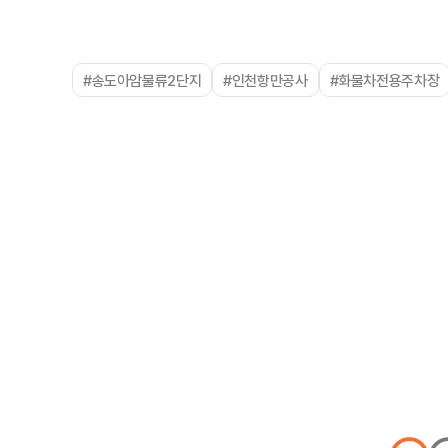
#송도아암물류2단지
#인천항만공사
#화물차전용주차장