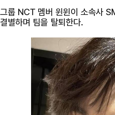
그룹 NCT 멤버 윈윈이 소속사 
결별하며 팀을 탈퇴한다.