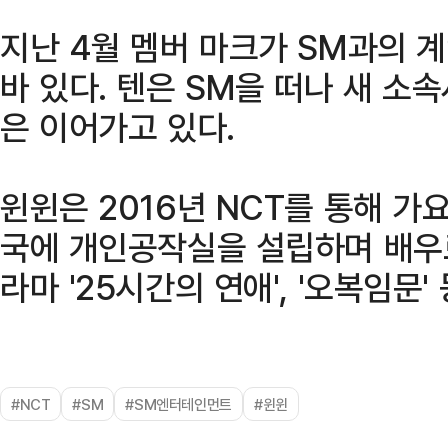
지난 4월 멤버 마크가 SM과의 
바 있다. 텐은 SM을 떠나 새 소
은 이어가고 있다.
윈윈은 2016년 NCT를 통해 가요
국에 개인공작실을 설립하며 배우로
라마 '25시간의 연애', '오복임문'
#NCT
#SM
#SM엔터테인먼트
#윈윈