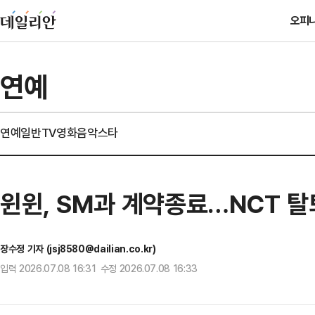
오피
연예
연예일반
TV
영화
음악
스타
윈윈, SM과 계약종료…NCT 탈
장수정 기자 (jsj8580@dailian.co.kr)
입력 2026.07.08 16:31 수정 2026.07.08 16:33