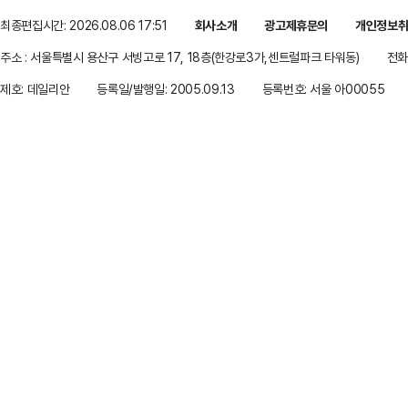
최종편집시간: 2026.08.06 17:51
회사소개
광고제휴문의
개인정보
주소 : 서울특별시 용산구 서빙고로 17, 18층(한강로3가,센트럴파크 타워동)
전화 
제호: 데일리안
등록일/발행일: 2005.09.13
등록번호: 서울 아00055