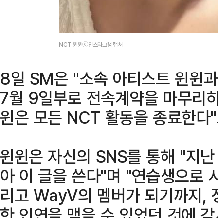
NCT 윈윈ⓒ인스타그램 캡처
8일 SM은 "소속 아티스트 윈윈과
7월 9일부로 전속계약을 마무리하
윈은 모든 NCT 활동을 종료한다"
윈윈은 자신의 SNS를 통해 "지난
아 이 글을 쓴다"며 "연습생으로 시
리고 WayV의 멤버가 되기까지,
한 인연을 맺을 수 있었던 것에 