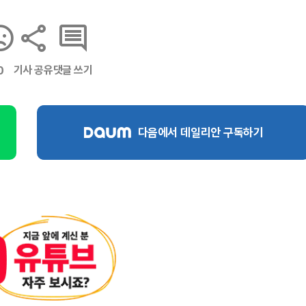
기사 공유
댓글 쓰기
0
다음에서 데일리안 구독하기