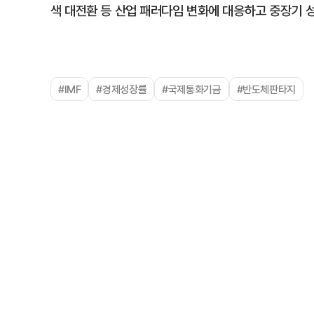
색 대전환 등 산업 패러다임 변화에 대응하고 중장기 
#IMF
#경제성장률
#국제통화기금
#반도체판타지