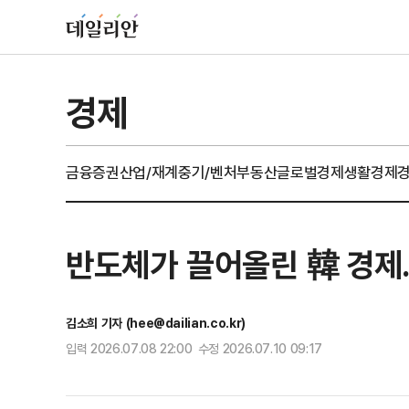
경제
금융
증권
산업/재계
중기/벤처
부동산
글로벌경제
생활경제
반도체가 끌어올린 韓 경제…
김소희 기자 (hee@dailian.co.kr)
입력 2026.07.08 22:00 수정 2026.07.10 09:17