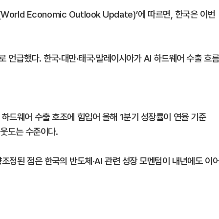
ld Economic Outlook Update)’에 따르면, 한국은 이번
나로 언급했다. 한국·대만·태국·말레이시아가 AI 하드웨어 수출 흐
 하드웨어 수출 호조에 힘입어 올해 1분기 성장률이 연율 기준
를 웃도는 수준이다.
향조정된 점은 한국의 반도체·AI 관련 성장 모멘텀이 내년에도 이