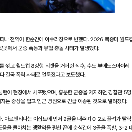
티나 전역이 한순간에 아수라장으로 변했다. 2026 북중미 월드
곳곳에서 군중 폭동과 유혈 충돌 사태가 발생했다.
트를 꺾고 월드컵 8강행 티켓을 거머쥔 직후, 수도 부에노스아이레
다 결국 폭력 사태로 얼룩졌다고 보도했다.
성팬이 현장에서 체포됐으며, 흥분한 군중을 제지하던 경찰관 5명
러지는 중상을 입고 인근 병원으로 긴급 이송된 것으로 알려졌다.
다. 아르헨티나는 이집트에 먼저 2골을 내주며 0-2로 끌려가 탈락
도움을 몰아치는 맹활약을 펼친 끝에 순식간에 3골을 폭발, 3-2 