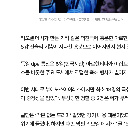
흥분을 감추지 않는 아르헨티나 축구팬들. ⓒ REUTERS=연합뉴스
리오넬 메시가 만든 기적 같은 역전극에 흥분한 아르헨
8강 진출의 기쁨이 지나친 흥분으로 이어지면서 현지 
독일 dpa 통신은 8일(한국시간) 아르헨티나가 이집
스를 비롯한 주요 도시에서 격렬한 축하 행사가 벌어지
이번 사태로 부에노스아이레스에서만 최소 19명의 극
이 중경상을 입었다. 부상당한 경찰 중 2명은 뼈가 부
발단은 ‘각본 없는 드라마’ 같았던 경기 내용 때문이었
위기에 몰렸다. 하지만 후반 막판 리오넬 메시가 1골 1