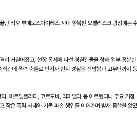
 끝난 직후 부에노스아이레스 시내 한복판 오벨리스크 광장에는 
격히 거칠어졌고, 현장 통제에 나선 경찰관들을 향해 일부 흥분한
 순식간에 폭력 충돌로 번지자 현지 경찰은 진압봉과 고무탄까지 
. 마르델플라타, 코르도바, 라파엘라 등 아르헨티나 주요 거점
고 작은 폭력 사태와 기물 파손 행위를 이어가며 밤새 몸살을 앓