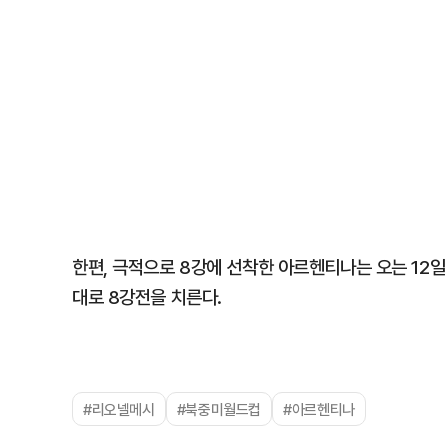
한편, 극적으로 8강에 선착한 아르헨티나는 오는 12일
대로 8강전을 치른다.
#리오넬메시
#북중미월드컵
#아르헨티나