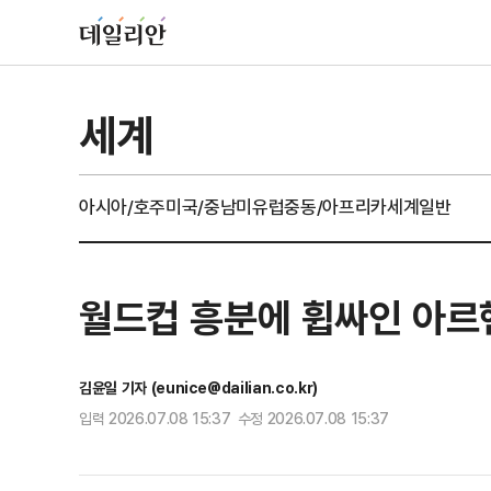
세계
아시아/호주
미국/중남미
유럽
중동/아프리카
세계일반
월드컵 흥분에 휩싸인 아르
김윤일 기자 (eunice@dailian.co.kr)
입력 2026.07.08 15:37 수정 2026.07.08 15:37