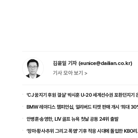
김윤일 기자 (eunice@dailian.co.kr)
기사 모아 보기 >
‘CJ 꿈지기 후원 결실’ 박시훈 U-20 세계선수권 포환던지기
BMW 레이디스 챔피언십, 얼리버드 티켓 판매 개시 ‘최대 30
안병훈·송영한, LIV 골프 뉴욕 첫날 공동 24위 출발
‘장마·황사·추위 그리고 폭염’ 기후 적응 시대에 돌입한 KBO