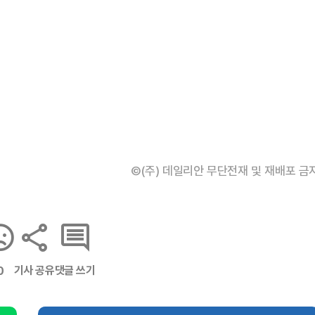
©(주) 데일리안 무단전재 및 재배포 금
기사 공유
댓글 쓰기
0