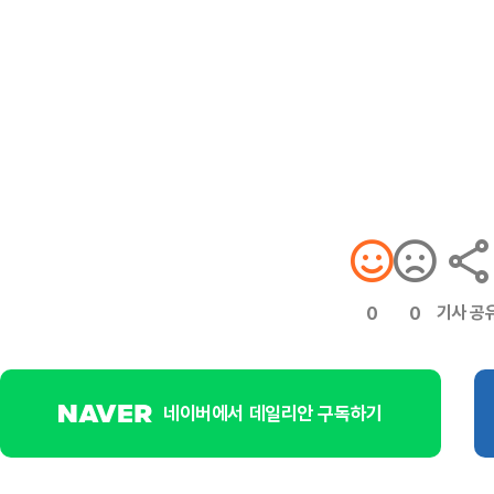
기사 공
0
0
네이버에서 데일리안 구독하기