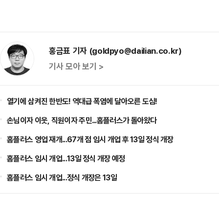
홍금표 기자 (goldpyo@dailian.co.kr)
기사 모아 보기 >
열기에 삼켜진 한반도! 역대급 폭염에 달아오른 도심!
손님이자 이웃, 직원이자 주민...홈플러스가 돌아왔다
홈플러스 영업 재개...67개 점 임시 개업 후 13일 정식 개장
홈플러스 임시 개업...13일 정식 개장 예정
홈플러스 임시 개업...정식 개장은 13일