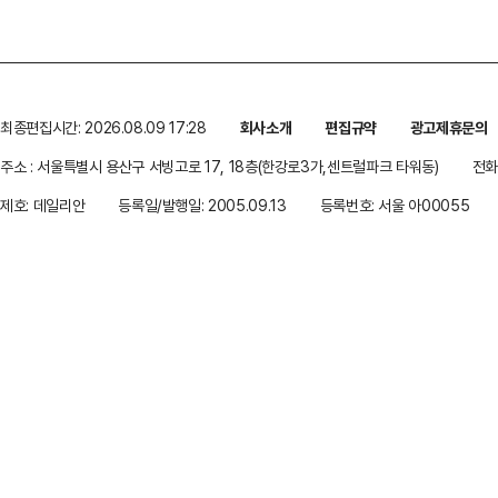
최종편집시간: 2026.08.09 17:28
회사소개
편집규약
광고제휴문의
주소 : 서울특별시 용산구 서빙고로 17, 18층(한강로3가,센트럴파크 타워동)
전화 
제호: 데일리안
등록일/발행일: 2005.09.13
등록번호: 서울 아00055