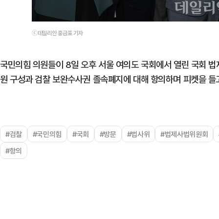
ⓒ데일리안 홍금표 기자
국민의힘 의원들이 8일 오후 서울 여의도 국회에서 열린 국회 
원 구성과 검찰 보완수사권 졸속폐지에 대해 항의하며 피켓을 들고
#검찰
#국민의힘
#국회
#방문
#법사위
#법제사법위원회
#항의