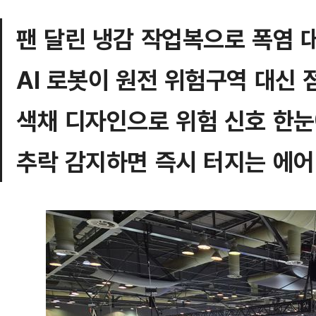
팬 달린 냉감 작업복으로 폭염 
AI 로봇이 원전 위험구역 대신 
색채 디자인으로 위험 신호 한
추락 감지하면 즉시 터지는 에