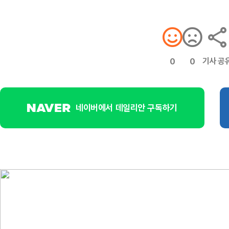
기사 공
0
0
네이버에서 데일리안 구독하기