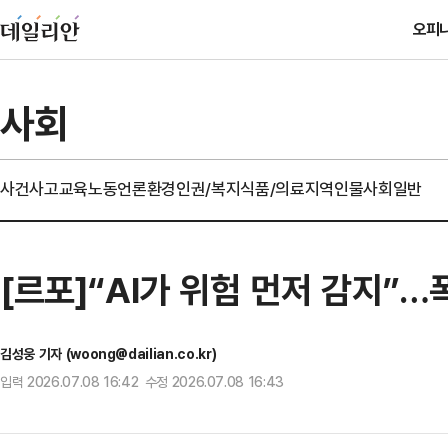
오피
사회
사건사고
교육
노동
언론
환경
인권/복지
식품/의료
지역
인물
사회일반
[르포]“AI가 위험 먼저 감지”
김성웅 기자 (woong@dailian.co.kr)
입력 2026.07.08 16:42 수정 2026.07.08 16:43