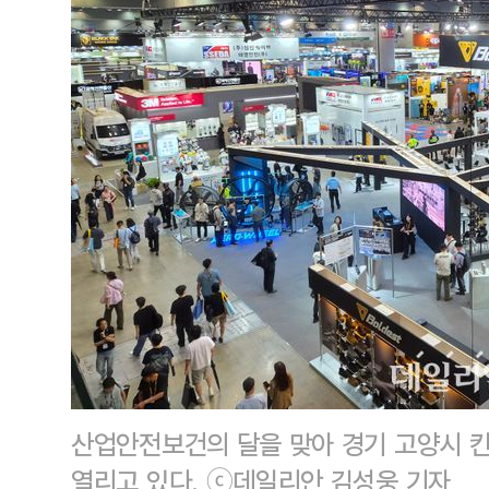
산업안전보건의 달을 맞아 경기 고양시 킨
열리고 있다. ⓒ데일리안 김성웅 기자