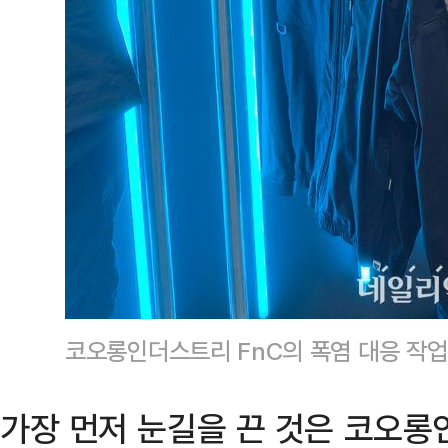
코오롱인더스트리 FnC의 폭염 대응 작업
가장 먼저 눈길을 끈 것은 코오롱