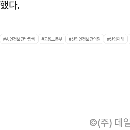
했다.
#AI안전보건박람회
#고용노동부
#산업안전보건의달
#산업재해
©(주) 데