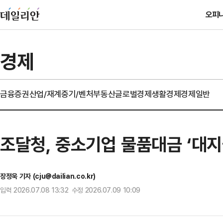
오피
경제
금융
증권
산업/재계
중기/벤처
부동산
글로벌경제
생활경제
경제일반
조달청, 중소기업 물품대금 ‘대지
장정욱 기자 (cju@dailian.co.kr)
입력 2026.07.08 13:32 수정 2026.07.09 10:09