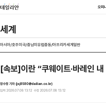
오피
세계
아시아/호주
미국/중남미
유럽
중동/아프리카
세계일반
[속보]이란 “쿠웨이트·바레인 내
장수정 기자 (jsj8580@dailian.co.kr)
입력 2026.07.08 13:12 수정 2026.07.08 13:12