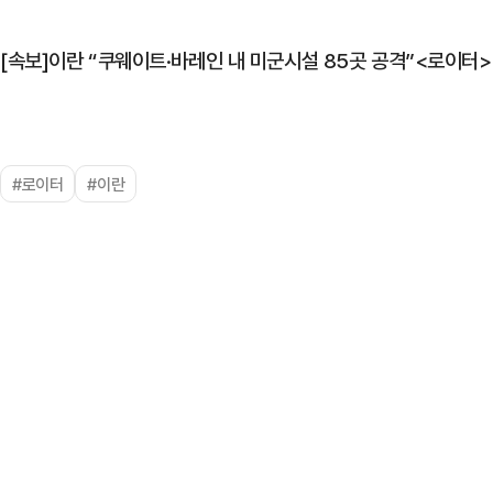
[속보]이란 “쿠웨이트·바레인 내 미군시설 85곳 공격”<로이터>
#로이터
#이란