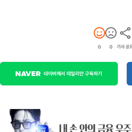
기사 공
0
0
네이버에서 데일리안 구독하기