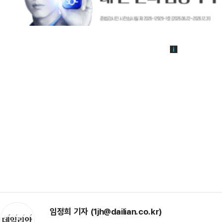
임정희 기자 (1jh@dailian.co.kr)