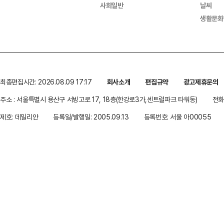
사회일반
날씨
생활문화
최종편집시간: 2026.08.09 17:17
회사소개
편집규약
광고제휴문의
주소 : 서울특별시 용산구 서빙고로 17, 18층(한강로3가,센트럴파크 타워동)
전화 
제호: 데일리안
등록일/발행일: 2005.09.13
등록번호: 서울 아00055