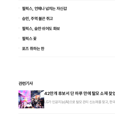
필릭스, 언제나 넘치는 자신감
승민, 주먹 불끈 쥐고
필릭스, 숨만 쉬어도 화보
필릭스 꽃
포즈 취하는 한
관련기사
42만개 후보서 단 하루 만에 탈모 소재 찾았다
LG가 인공지능(AI)으로 탈모 관리 신소재를 찾고, 한국
구용 기술에 그치지 않고 신소재 발굴, 금융 분석, 데이
11일까지 서울 코엑스에서 열리는 국제머신러닝학회 'IC