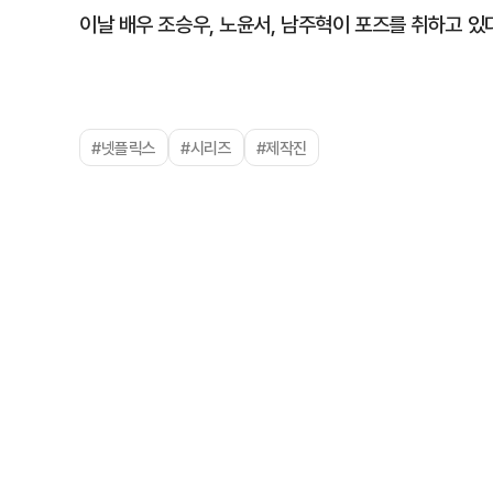
이날 배우 조승우, 노윤서, 남주혁이 포즈를 취하고 있
#넷플릭스
#시리즈
#제작진