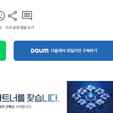
기사 공유
댓글 쓰기
0
다음에서 데일리안 구독하기