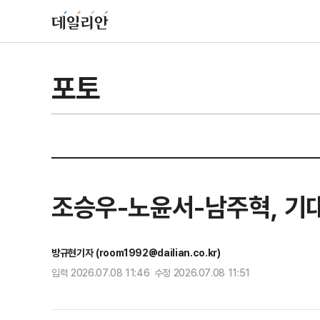
포토
조승우-노윤서-남주혁, 기
방규현기자 (room1992@dailian.co.kr)
입력 2026.07.08 11:46 수정 2026.07.08 11:51