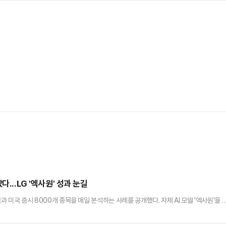
...LG '엑사원' 성과 눈길
과 미국 증시 8000개 종목을 매일 분석하는 사례를 공개했다. 자체 AI 모델 '엑사원'을 
터 생성 등 실제 산업 현장에 적용하고 있다는 점을 강조한 것이다.LG AI연구원은 6일부
ML 2026'에 참가해 엑사원 기반 AI 기술과 산업 적용 사례를 소개했다고 8일 밝혔다.