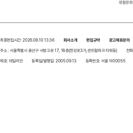
생활문화
최종편집시간: 2026.08.10 13:36
회사소개
편집규약
광고제휴문의
주소 : 서울특별시 용산구 서빙고로 17, 18층(한강로3가,센트럴파크 타워동)
전화 
제호: 데일리안
등록일/발행일: 2005.09.13
등록번호: 서울 아00055