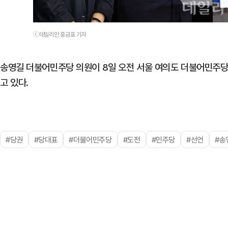
ⓒ데일리안 홍금표 기자
송영길 더불어민주당 의원이 8일 오전 서울 여의도 더불어민주당
고 있다.
#당권
#당대표
#더불어민주당
#도전
#민주당
#선언
#송