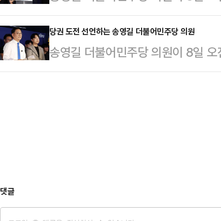
당원존에서 당대표 출마 선언 기자회
고 강조했다.…
당권 도전 선언하는 송영길 더불어민주당 의원
송영길 더불어민주당 의원이 8일 오
당원존에서 당대표 출마 선언 기자회
댓글