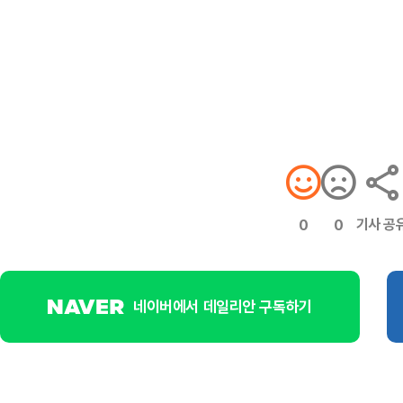
기사 공
0
0
네이버에서 데일리안 구독하기