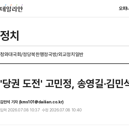
오피
정치
청와대
국회/정당
북한
행정
국방/외교
정치일반
'당권 도전' 고민정, 송영길·김
김민석 기자 (kms101@dailian.co.kr)
입력 2026.07.08 10:37 수정 2026.07.08 10:40