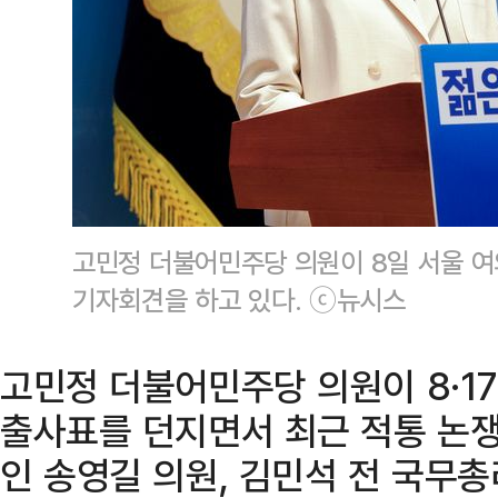
고민정 더불어민주당 의원이 8일 서울 여
기자회견을 하고 있다. ⓒ뉴시스
고민정 더불어민주당 의원이 8·1
출사표를 던지면서 최근 적통 논쟁
인 송영길 의원, 김민석 전 국무총