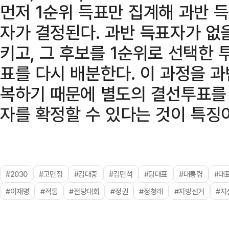
먼저 1순위 득표만 집계해 과반 
자가 결정된다. 과반 득표자가 없
키고, 그 후보를 1순위로 선택한
표를 다시 배분한다. 이 과정을 
복하기 때문에 별도의 결선투표를 
자를 확정할 수 있다는 것이 특징
#2030
#고민정
#김대중
#김민석
#당대표
#대통령
#대
#이재명
#적통
#전당대회
#정권
#정청래
#지방선거
#지