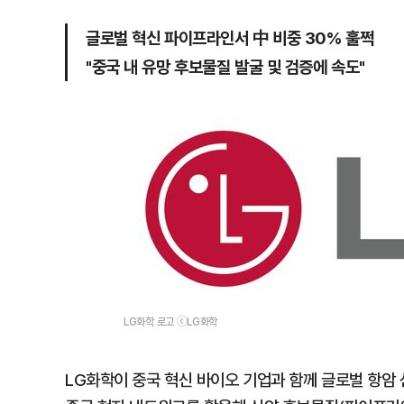
글로벌 혁신 파이프라인서 中 비중 30% 훌쩍
"중국 내 유망 후보물질 발굴 및 검증에 속도"
LG화학 로고 ⓒLG화학
LG화학이 중국 혁신 바이오 기업과 함께 글로벌 항암 