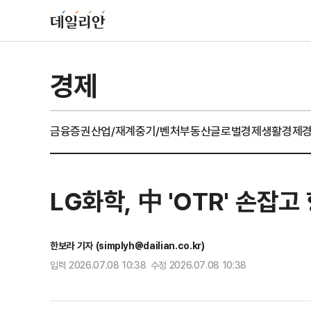
경제
금융
증권
산업/재계
중기/벤처
부동산
글로벌경제
생활경제
LG화학, 中 'OTR' 손잡
한보라 기자 (simplyh@dailian.co.kr)
입력 2026.07.08 10:38 수정 2026.07.08 10:38