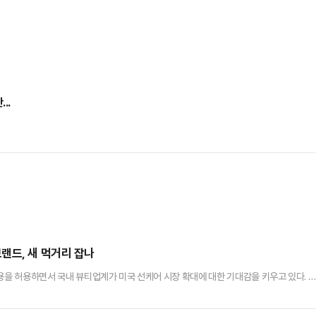
..
랜드, 새 먹거리 잡나
용을 허용하면서 국내 뷰티업계가 미국 선케어 시장 확대에 대한 기대감을 키우고 있다. K
 선택지가 넓어지면서 화장품 ODM 업체와 브랜드사의 수혜 가능성이 점쳐진다.8일 관
) 자외선차단제에 ‘베모트리지놀(Bemotrizinol)’ 성분 사용을 최종 승인했다. 8월 9