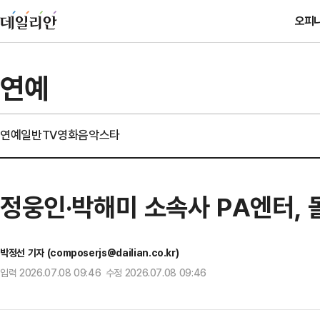
오피
연예
연예일반
TV
영화
음악
스타
정웅인·박해미 소속사 PA엔터, 
박정선 기자 (composerjs@dailian.co.kr)
입력 2026.07.08 09:46 수정 2026.07.08 09:46