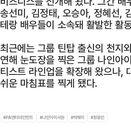
비즈니스를 전개해 왔다. 그간 배
송선미, 김정태, 오승아, 정혜선,
테랑 배우들이 소속돼 활발한 활동
최근에는 그룹 틴탑 출신의 천지와 
연해 눈도장을 찍은 그룹 나인아이
티스트 라인업을 확장해 왔으나, 
쉬운 마침표를 찍게 됐다.
#PA엔터테인먼트
#나인아이서원
#박해미
#정웅인