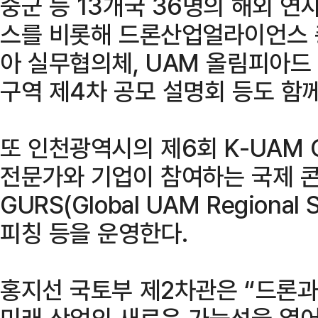
중군 등 13개국 36명의 해외 
스를 비롯해 드론산업얼라이언스 총
아 실무협의체, UAM 올림피아드
구역 제4차 공모 설명회 등도 함께
또 인천광역시의 제6회 K-UAM 
전문가와 기업이 참여하는 국제 콘
GURS(Global UAM Regiona
피칭 등을 운영한다.
홍지선 국토부 제2차관은 “드론과
미래 산업의 새로운 가능성을 열