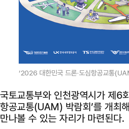
‘2026 대한민국 드론·도심항공교통(U
국토교통부와 인천광역시가 제6회 
항공교통(UAM) 박람회’를 개최
만나볼 수 있는 자리가 마련된다.