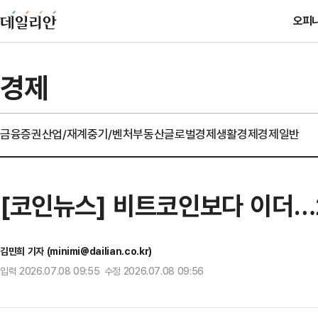
오피
경제
금융
증권
산업/재계
중기/벤처
부동산
글로벌경제
생활경제
경제일반
[코인뉴스] 비트코인보다 이더…
김민희 기자 (minimi@dailian.co.kr)
입력 2026.07.08 09:55 수정 2026.07.08 09:56