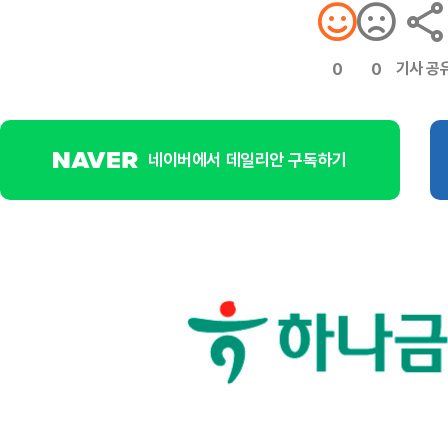
기사 공
0
0
네이버에서 데일리안 구독하기