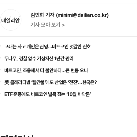
김민희 기자 (minimi@dailian.co.kr)
기사 모아 보기 >
고래는 사고 개인은 관망…비트코인 엇갈린 신호
두나무, 경찰 압수 가상자산 1년간 관리
비트코인, 조용해서 더 불안하다…큰 변동 오나
美 클래리티법 ‘빨간불’에도 산업은 ‘전진’…한국은?
ETF 훈풍에도 비트코인 발목 잡는 ‘10월 바닥론’