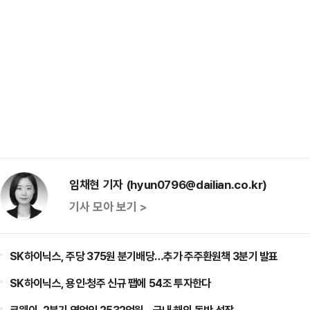
임채현 기자 (hyun0796@dailian.co.kr)
기사 모아 보기 >
SK하이닉스, 주당 375원 분기배당…추가 주주환원책 3분기 발표
SK하이닉스, 용인·청주 신규 팹에 54조 투자한다