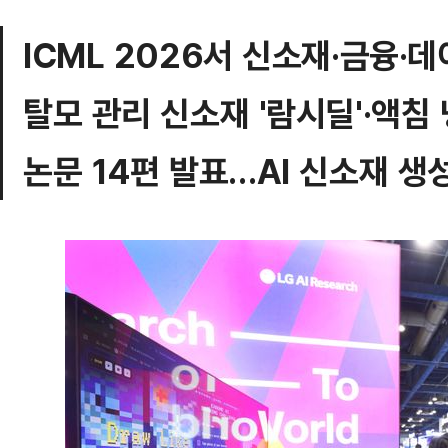
ICML 2026서 신소재·금융·
탈모 관리 신소재 '람시딜'·액침
논문 14편 발표…AI 신소재 생