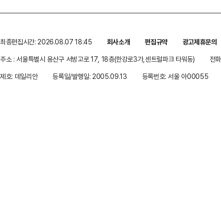
최종편집시간: 2026.08.07 18:45
회사소개
편집규약
광고제휴문의
주소 : 서울특별시 용산구 서빙고로 17, 18층(한강로3가,센트럴파크 타워동)
전화 
제호: 데일리안
등록일/발행일: 2005.09.13
등록번호: 서울 아00055