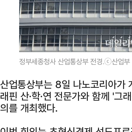
정부세종청사 산업통상부 전경.ⓒ산업부
산업통상부는 8일 나노코리아가 
래핀 산·학·연 전문가와 함께 '그
의를 개최했다.
이번 회의는 초혁신경제 선도프로