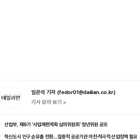
임은석 기자 (fedor01@dailian.co.kr)
기사 모아 보기 >
산업부, 제6기 '사업재편계획 심의위원회' 청년위원 공모
혁신도시 인구 순유출 전환…집중적 공공기관 이전·적극적 산업정책 필요