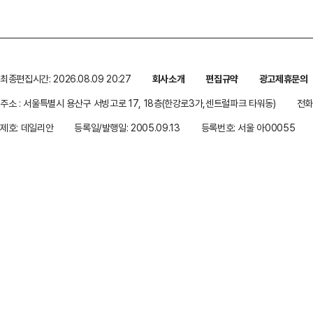
최종편집시간: 2026.08.09 20:27
회사소개
편집규약
광고제휴문의
주소 : 서울특별시 용산구 서빙고로 17, 18층(한강로3가,센트럴파크 타워동)
전화 
제호: 데일리안
등록일/발행일: 2005.09.13
등록번호: 서울 아00055