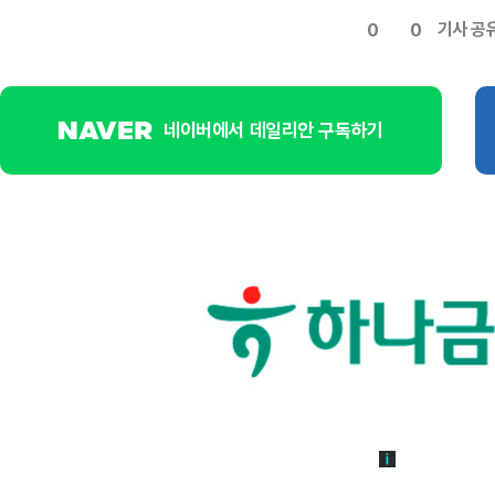
기사 공
0
0
네이버에서 데일리안 구독하기