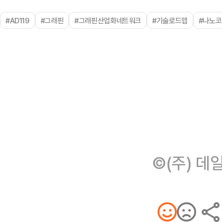
#AD119
#그래핀
#그래핀산업화네트워크
#기술로드맵
#나노
©(주) 데