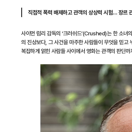
직접적 폭력 배제하고 관객의 상상력 시험… 장르 관
사이먼 럼리 감독의 ‘크러쉬드’(Crushed)는 한 소
의 진상보다, 그 사건을 마주한 사람들이 무엇을 믿고
복잡하게 얽힌 사람들 사이에서 영화는 관객의 판단까