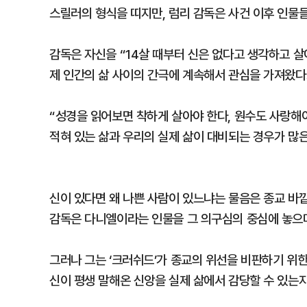
스릴러의 형식을 띠지만, 럼리 감독은 사건 이후 인물
감독은 자신을 “14살 때부터 신은 없다고 생각하고 살
제 인간의 삶 사이의 간극에 계속해서 관심을 가져왔다
“성경을 읽어보면 착하게 살아야 한다, 원수도 사랑해야
적혀 있는 삶과 우리의 실제 삶이 대비되는 경우가 많은
신이 있다면 왜 나쁜 사람이 있느냐는 물음은 종교 바
감독은 다니엘이라는 인물을 그 의구심의 중심에 놓으
그러나 그는 ‘크러쉬드’가 종교의 위선을 비판하기 위한
신이 평생 말해온 신앙을 실제 삶에서 감당할 수 있는