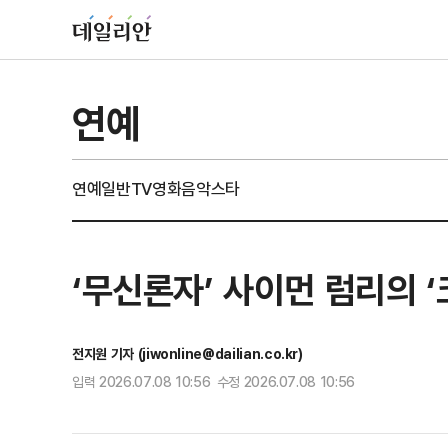
연예
연예일반
TV
영화
음악
스타
‘무신론자’ 사이먼 럼리의 ‘
전지원 기자 (jiwonline@dailian.co.kr)
입력 2026.07.08 10:56 수정 2026.07.08 10:56