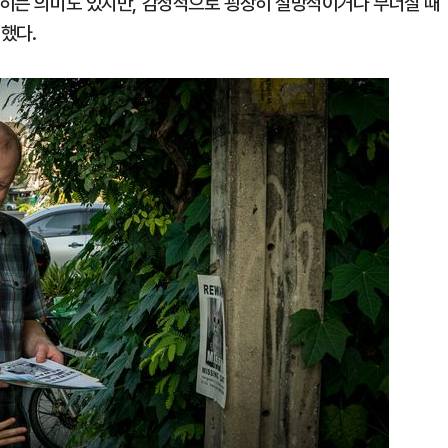
짓밟히는 의미도 있지만, 감정적으로 굉장히 절망적이거나 무너질 때
명했다.