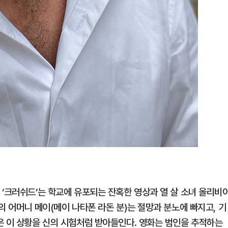
 ‘크러쉬드’는 학교에 유포되는 잔혹한 영상과 열 살 소녀 올리비
의 어머니 메이(메이 나타폰 라돈 분)는 절망과 분노에 빠지고, 기
은 이 상황을 신의 시험처럼 받아들인다. 영화는 범인을 추적하는