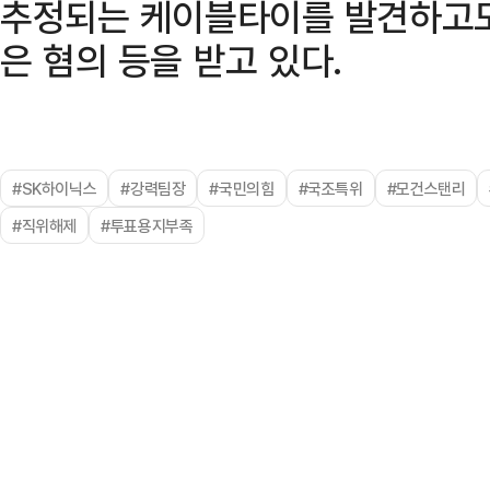
추정되는 케이블타이를 발견하고도
은 혐의 등을 받고 있다.
#SK하이닉스
#강력팀장
#국민의힘
#국조특위
#모건스탠리
#직위해제
#투표용지부족