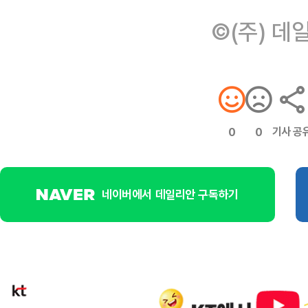
©(주) 데
기사 공
0
0
네이버에서 데일리안 구독하기