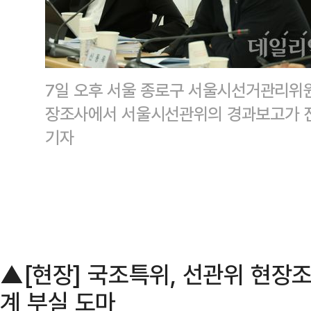
7일 오후 서울 종로구 서울시선거관리위
장조사에서 서울시선관위의 경과보고가 진
기자
▲[현장] 국조특위, 선관위 현장
계 부실 도마