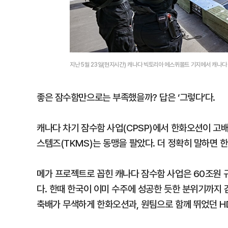
지난 5월 23일(현지시간) 캐나다 빅토리아 에스퀴몰트 기지에서 캐나
좋은 잠수함만으로는 부족했을까? 답은 ‘그렇다’다.
캐나다 차기 잠수함 사업(CPSP)에서 한화오션이 고
스템즈(TKMS)는 동맹을 팔았다. 더 정확히 말하면 한
메가 프로젝트로 꼽힌 캐나다 잠수함 사업은 60조원
다. 한때 한국이 이미 수주에 성공한 듯한 분위기까지 
축배가 무색하게 한화오션과, 원팀으로 함께 뛰었던 