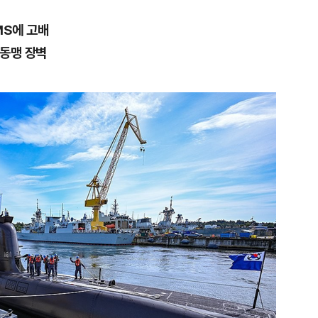
MS에 고배
 동맹 장벽