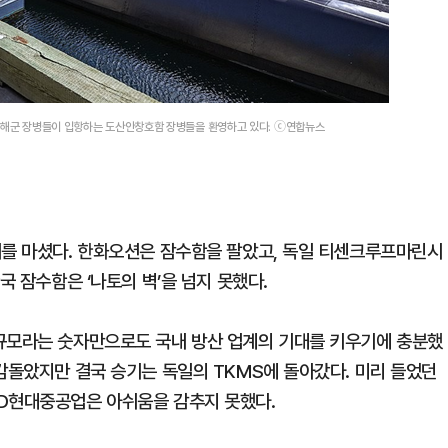
다 해군 장병들이 입항하는 도산안창호함 장병들을 환영하고 있다. ⓒ연합뉴스
배를 마셨다. 한화오션은 잠수함을 팔았고, 독일 티센크루프마린시
국 잠수함은 ‘나토의 벽’을 넘지 못했다.
 규모라는 숫자만으로도 국내 방산 업계의 기대를 키우기에 충분했
감돌았지만 결국 승기는 독일의 TKMS에 돌아갔다. 미리 들었던
HD현대중공업은 아쉬움을 감추지 못했다.