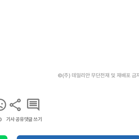
©(주) 데일리안 무단전재 및 재배포 금
기사 공유
댓글 쓰기
0