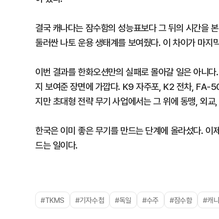
결국 캐나다는 잠수함의 성능표보다 그 뒤의 시간을 본
둘러싼 나토 운용 생태계를 보여줬다. 이 차이가 마지
이번 결과를 한화오션만의 실패로 몰아갈 일은 아니다.
지 보여준 장면에 가깝다. K9 자주포, K2 전차, FA
지만 초대형 전략 무기 사업에서는 그 위에 동맹, 외교, 
한국은 이미 좋은 무기를 만드는 단계에 올라섰다. 이제
드는 일이다.
#TKMS
#기자수첩
#독일
#수주
#잠수함
#캐