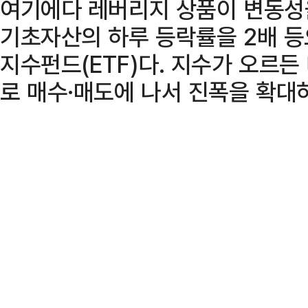
여기에다 레버리지 상품이 변동성
기초자산의 하루 등락률을 2배 
지수펀드(ETF)다. 지수가 오르
로 매수·매도에 나서 진폭을 확대