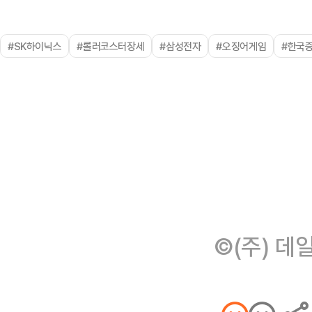
#SK하이닉스
#롤러코스터장세
#삼성전자
#오징어게임
#한국
©(주) 데