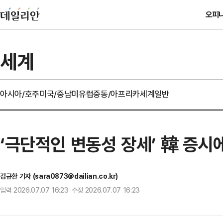
오피
세계
아시아/호주
미국/중남미
유럽
중동/아프리카
세계일반
‘극단적인 변동성 장세’ 韓 증시
김규환 기자 (sara0873@dailian.co.kr)
입력 2026.07.07 16:23 수정 2026.07.07 16:23