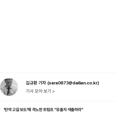
김규환 기자 (sara0873@dailian.co.kr)
기사 모아 보기 >
‘탄약 고갈 보도’에 격노한 트럼프 “유출자 색출하라”