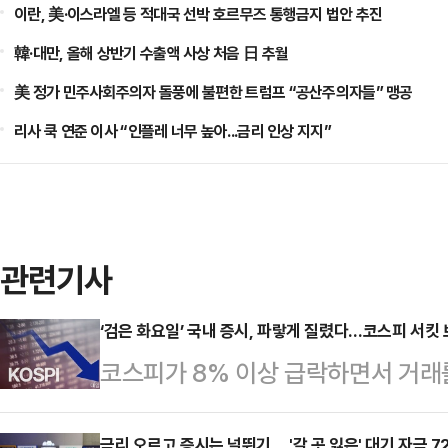
이란, 美·이스라엘 등 적대국 선박 호르무즈 통행금지 법안 추진
韓·대만, 올해 상반기 수출액 사상 처음 日 추월
美 정가 민주사회주의자 돌풍에 불편한 트럼프 “공산주의자들” 맹공
리사 쿡 연준 이사 “인플레 너무 높아...금리 인상 지지”
관련기사
‘검은 화요일’ 국내 증시, 파랗게 질렸다…코스피 서킷
코스피가 8% 이상 급락하면서 거래를
됐다.7일 한국거래소에 따르면 이날 
금리 오르고 증시는 널뛰기… '갈 곳 잃은' 대기 자금 7