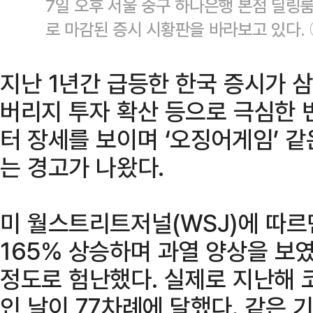
7일 오후 서울 중구 하나은행 본점 딜링룸
로 마감된 증시 시황판을 바라보고 있다.
지난 1년간 급등한 한국 증시가 삼
버리지 투자 확산 등으로 극심한
터 장세를 보이며 ‘오징어게임’ 같
는 경고가 나왔다.
미 월스트리트저널(WSJ)에 따르
165% 상승하며 과열 양상을 보
정도로 험난했다. 실제로 지난해 
인 날이 77차례에 달했다. 같은 