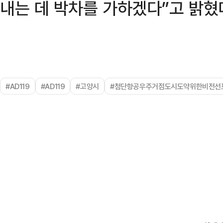
내는 데 박차를 가하겠다”고 밝혔
#AD119
#AD119
#고양시
#첨단항공우주거점도시도약위한비전선