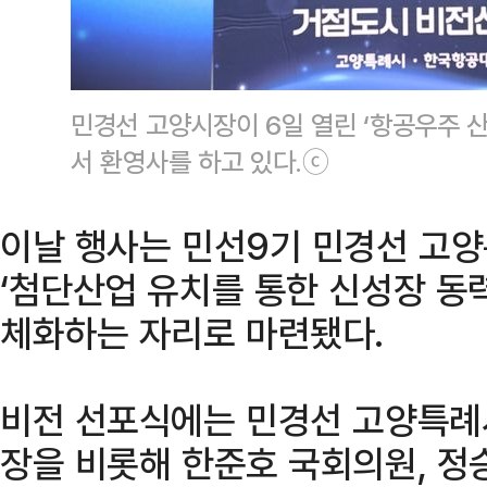
민경선 고양시장이 6일 열린 ‘항공우주 
서 환영사를 하고 있다.ⓒ
이날 행사는 민선9기 민경선 고
‘첨단산업 유치를 통한 신성장 동력
체화하는 자리로 마련됐다.
비전 선포식에는 민경선 고양특례
장을 비롯해 한준호 국회의원, 정