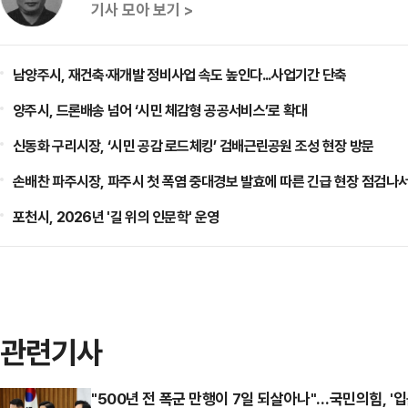
기사 모아 보기 >
남양주시, 재건축·재개발 정비사업 속도 높인다...사업기간 단축
양주시, 드론배송 넘어 ‘시민 체감형 공공서비스’로 확대
신동화 구리시장, ‘시민 공감 로드체킹’ 검배근린공원 조성 현장 방문
손배찬 파주시장, 파주시 첫 폭염 중대경보 발효에 따른 긴급 현장 점검나
포천시, 2026년 '길 위의 인문학' 운영
관련기사
"500년 전 폭군 만행이 7일 되살아나"…국민의힘, '