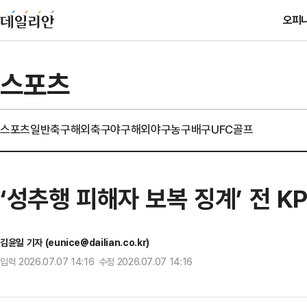
오피
스포츠
스포츠일반
축구
해외축구
야구
해외야구
농구
배구
UFC
골프
‘성추행 피해자 보복 징계’ 전 K
김윤일 기자 (eunice@dailian.co.kr)
입력 2026.07.07 14:16 수정 2026.07.07 14:16