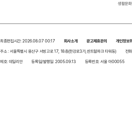
생활문화
최종편집시간: 2026.08.07 00:17
회사소개
광고제휴문의
개인정보
주소 : 서울특별시 용산구 서빙고로 17, 18층(한강로3가,센트럴파크 타워동)
전화 
제호: 데일리안
등록일/발행일: 2005.09.13
등록번호: 서울 아00055