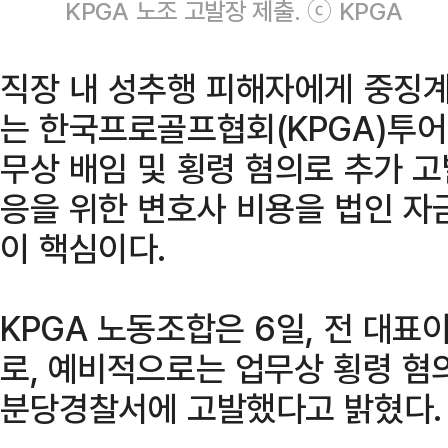
KPGA 노조 고발장 제출. ⓒ KPGA
직장 내 성추행 피해자에게 중징계
는 한국프로골프협회(KPGA)투어
무상 배임 및 횡령 혐의로 추가 
응을 위한 변호사 비용을 법인 자
이 핵심이다.
KPGA 노동조합은 6일, 전 대표
로, 예비적으로는 업무상 횡령 
분당경찰서에 고발했다고 밝혔다.