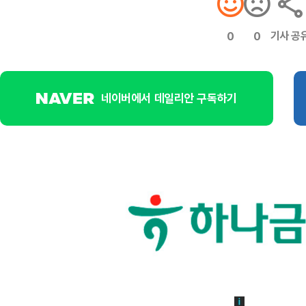
기사 공
0
0
네이버에서 데일리안 구독하기