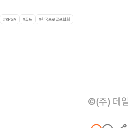
#KPGA
#골프
#한국프로골프협회
©(주) 데