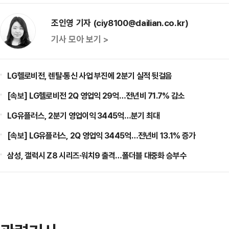
조인영 기자 (ciy8100@dailian.co.kr)
기사 모아 보기 >
LG헬로비전, 렌탈·통신 사업 부진에 2분기 실적 뒷걸음
[속보] LG헬로비전 2Q 영업익 29억…전년비 71.7% 감소
LG유플러스, 2분기 영업이익 3445억…분기 최대
[속보] LG유플러스, 2Q 영업익 3445억…전년비 13.1% 증가
삼성, 갤럭시 Z8 시리즈·워치9 출격…폴더블 대중화 승부수