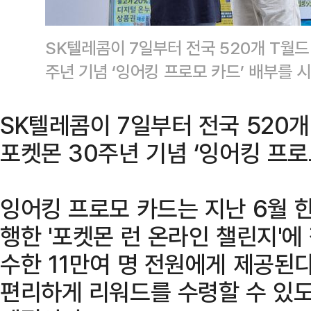
SK텔레콤이 7일부터 전국 520개 T월드
주년 기념 ‘잉어킹 프로모 카드’ 배부를
SK텔레콤이 7일부터 전국 520
포켓몬 30주년 기념 ‘잉어킹 프로
잉어킹 프로모 카드는 지난 6월 
행한 '포켓몬 런 온라인 챌린지'에
수한 11만여 명 전원에게 제공된다
편리하게 리워드를 수령할 수 있