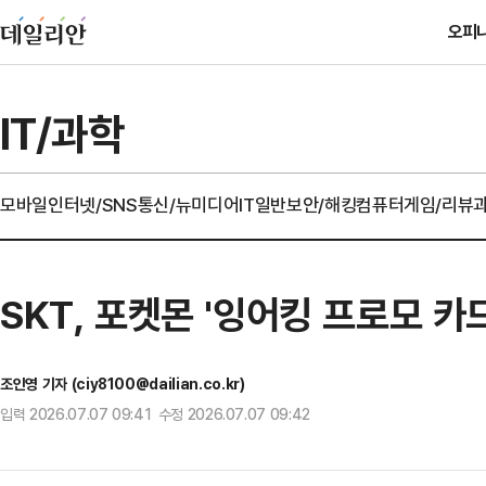
오피
IT/과학
모바일
인터넷/SNS
통신/뉴미디어
IT일반
보안/해킹
컴퓨터
게임/리뷰
SKT, 포켓몬 '잉어킹 프로모 카
조인영 기자 (ciy8100@dailian.co.kr)
입력 2026.07.07 09:41 수정 2026.07.07 09:42