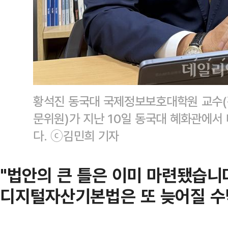
황석진 동국대 국제정보보호대학원 교수(
문위원)가 지난 10일 동국대 혜화관에서
다. ⓒ김민희 기자
"법안의 큰 틀은 이미 마련됐습니
디지털자산기본법은 또 늦어질 수