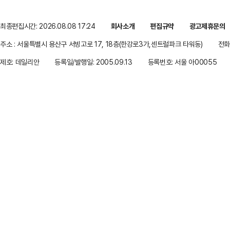
최종편집시간: 2026.08.08 17:24
회사소개
편집규약
광고제휴문의
주소 : 서울특별시 용산구 서빙고로 17, 18층(한강로3가,센트럴파크 타워동)
전화 
제호: 데일리안
등록일/발행일: 2005.09.13
등록번호: 서울 아00055