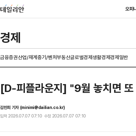
오피
경제
금융
증권
산업/재계
중기/벤처
부동산
글로벌경제
생활경제
경제일반
[D-피플라운지] "9월 놓치면 
김민희 기자 (minimi@dailian.co.kr)
입력 2026.07.07 07:10 수정 2026.07.07 07:10