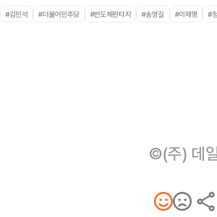
#김민석
#더불어민주당
#반도체판타지
#송영길
#이재명
#
©(주) 데