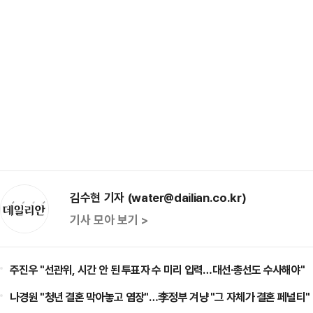
김수현 기자 (water@dailian.co.kr)
기사 모아 보기 >
주진우 "선관위, 시간 안 된 투표자 수 미리 입력…대선·총선도 수사해야"
나경원 "청년 결혼 막아놓고 염장"…李정부 겨냥 "그 자체가 결혼 페널티"