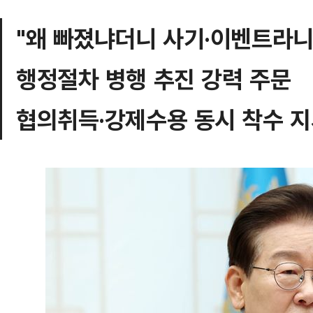
"왜 빠졌냐더니 사기·이벤트라니
행정절차 병행 추진 강력 주문
협의취득·강제수용 동시 착수 