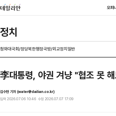
오피
정치
청와대
국회/정당
북한
행정
국방/외교
정치일반
李대통령, 야권 겨냥 "협조 못 
김수현 기자 (water@dailian.co.kr)
입력 2026.07.06 10:46 수정 2026.07.07 17:09