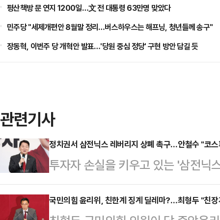
평산책방 문 연지 1200일…文 전 대통령 63만명 맞았다
민주당 "세제개편안 8월말 정리…버스하우스는 해프닝, 청년들께 송구"
장동혁, 이번주 당 개혁안 발표…'당원 중심 정당' 구현 방안 담길 듯
관련기사
정치권서 삼전닉스 레버리지 상폐 촉구…안철수 "코스
투자자 손실을 키우고 있는 '삼전닉스
융위원장과 금융감독원장을 파면해야
성전자와 SK하이닉스 주가 움직임을 
국민의힘 윤리위, 친한계 징계 딜레마?…최형두 "친