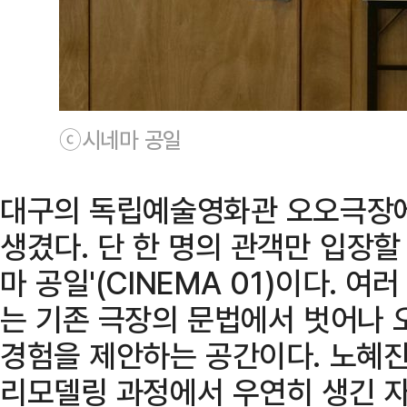
ⓒ시네마 공일
대구의 독립예술영화관 오오극장에
생겼다. 단 한 명의 관객만 입장할
마 공일'(CINEMA 01)이다. 
는 기존 극장의 문법에서 벗어나 
경험을 제안하는 공간이다. 노혜
리모델링 과정에서 우연히 생긴 