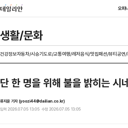
오피
생활/문화
건강정보
자동차/시승기
도로/교통
여행/레저
음식/맛집
패션/뷰티
공연
단 한 명을 위해 불을 밝히는 시
류지윤 기자 (yoozi44@dailian.co.kr)
입력 2026.07.05 13:05 수정 2026.07.05 13:05