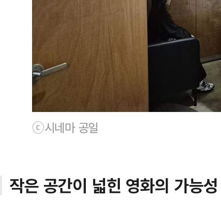
ⓒ시네마 공일
작은 공간이 넓힌 영화의 가능성