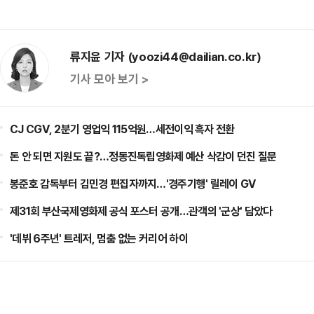
류지윤 기자 (yoozi44@dailian.co.kr)
기사 모아 보기 >
CJ CGV, 2분기 영업익 115억원…세전이익 흑자 전환
돈 안 되면 지원도 끝?…정동진독립영화제 예산 삭감이 던진 질문
봉준호 감독부터 김민경 편집자까지…'경주기행' 릴레이 GV
제31회 부산국제영화제 공식 포스터 공개…관객의 '군상' 담았다
'데뷔 6주년' 트레저, 멈춤 없는 커리어 하이