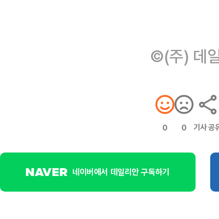
©(주) 데
기사 공
0
0
네이버에서 데일리안 구독하기