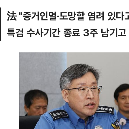
法 "증거인멸·도망할 염려 있다
특검 수사기간 종료 3주 남기고