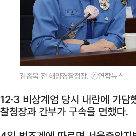
김종욱 전 해양경찰청장. ⓒ연합뉴스
12·3 비상계엄 당시 내란에 가담
찰청장과 간부가 구속을 면했다.
4일 법조계에 따르면 서울중앙지