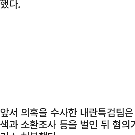
했다.
앞서 의혹을 수사한 내란특검팀은 
색과 소환조사 등을 벌인 뒤 혐의