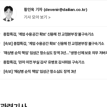
황인욱 기자 (devenir@dailian.co.kr)
기사 모아 보기 >
종합특검, '계엄 수용공간 확보' 신용해 전 교정본부장 불구속기소
[속보] 종합특검, '계엄 수용공간 확보' 신용해 전 교정본부장 불구속기소
'채상병 순직 책임' 임성근 항소심도 징역 3년…"생명·신체 보호 의무 저버
종합특검, '관저 이전 부실 감사' 유병호 감사위원 구속기소
[속보] '채상병 순직 책임' 임성근 항소심도 징역 3년
관련기사