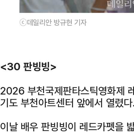
ⓒ데일리안 방규현 기자
<30 판빙빙>
2026 부천국제판타스틱영화제 레
기도 부천아트센터 앞에서 열렸다
이날 배우 판빙빙이 레드카펫을 밟