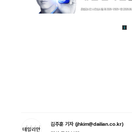
김주훈 기자 (jhkim@dailian.co.kr)