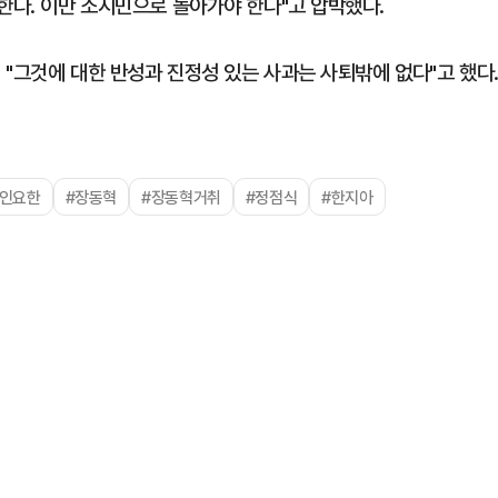
한다. 이만 소시민으로 돌아가야 한다"고 압박했다.
 "그것에 대한 반성과 진정성 있는 사과는 사퇴밖에 없다"고 했다
#인요한
#장동혁
#장동혁거취
#정점식
#한지아