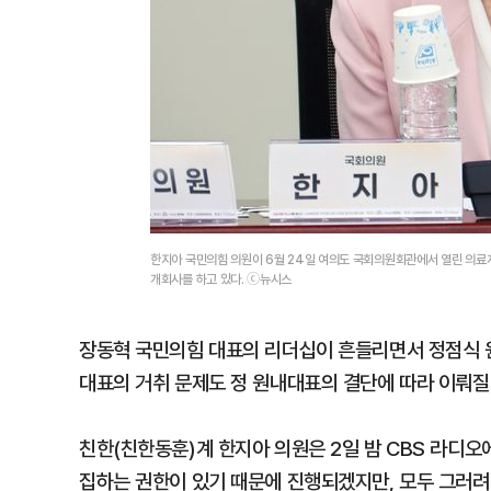
한지아 국민의힘 의원이 6월 24일 여의도 국회의원회관에서 열린 의료계
개회사를 하고 있다. ⓒ뉴시스
장동혁 국민의힘 대표의 리더십이 흔들리면서 정점식 
대표의 거취 문제도 정 원내대표의 결단에 따라 이뤄질
친한(친한동훈)계 한지아 의원은 2일 밤 CBS 라디오
집하는 권한이 있기 때문에 진행되겠지만, 모두 그러려