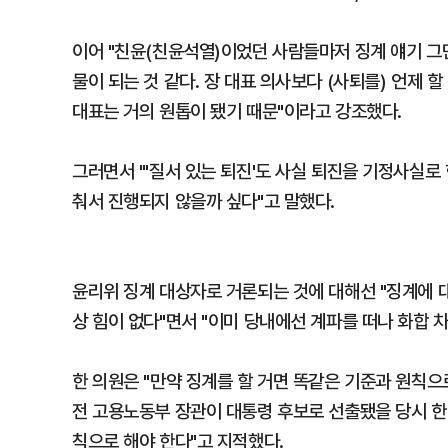
이어 "친윤(친윤석열)이었던 사람들마저 징계 얘기 그만
물이 되는 것 같다. 장 대표 의사보다 (사퇴를) 언제 
대표는 거의 원톱이 됐기 때문"이라고 강조했다.
그러면서 "'질서 있는 퇴진'도 사실 퇴진을 기정사실로
춰서 진행되지 않을까 싶다"고 말했다.
윤리위 징계 대상자로 거론되는 것에 대해선 "징계에 
상 힘이 없다"면서 "이미 당내에선 계파를 떠나 화합 
한 의원은 "만약 징계를 할 거면 똑같은 기준과 원칙으
전 고용노동부 장관이 대통령 후보로 선출됐을 당시 한
칙으로 해야 한다"고 지적했다.