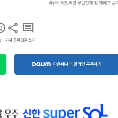
©(주) 데일리안 무단전재 및 재배포 금
기사 공유
댓글 쓰기
0
다음에서 데일리안 구독하기