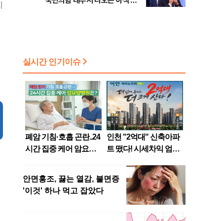
국민의힘 내부서 나오는 이색 셈
지
법