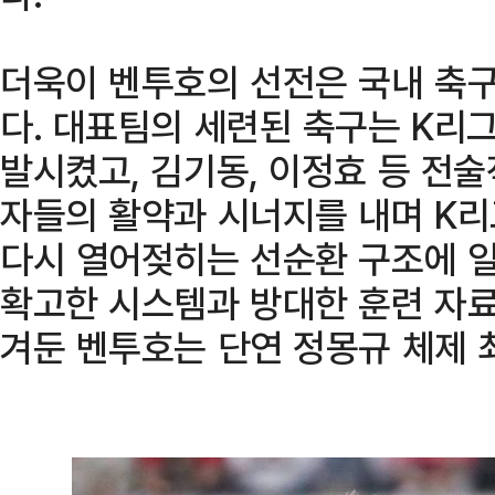
더욱이 벤투호의 선전은 국내 축구
다. 대표팀의 세련된 축구는 K리
발시켰고, 김기동, 이정효 등 전
자들의 활약과 시너지를 내며 K리그
다시 열어젖히는 선순환 구조에 
확고한 시스템과 방대한 훈련 자료
겨둔 벤투호는 단연 정몽규 체제 