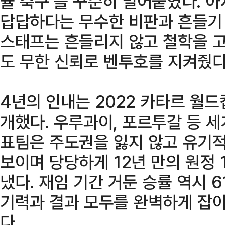
율 축구’를 꾸준히 밀어붙였다. 
답답하다는 무수한 비판과 흔들기
스태프는 흔들리지 않고 철학을 고
도 무한 신뢰로 벤투호를 지켜줬다
4년의 인내는 2022 카타르 월
개했다. 우루과이, 포르투갈 등 
표팀은 주도권을 잃지 않고 유기
보이며 당당하게 12년 만의 원정
냈다. 재임 기간 거둔 승률 역시 61
기력과 결과 모두를 완벽하게 잡
다.