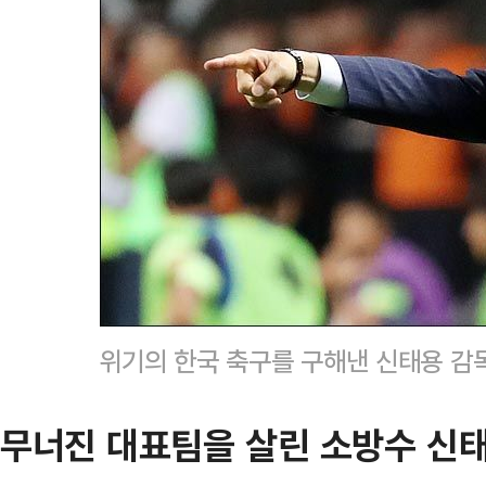
위기의 한국 축구를 구해낸 신태용 감독
무너진 대표팀을 살린 소방수 신태용