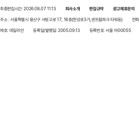
최종편집시간: 2026.08.07 11:13
회사소개
편집규약
광고제휴문의
주소 : 서울특별시 용산구 서빙고로 17, 18층(한강로3가,센트럴파크 타워동)
전화 
제호: 데일리안
등록일/발행일: 2005.09.13
등록번호: 서울 아00055