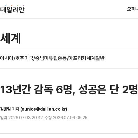
오피
세계
아시아/호주
미국/중남미
유럽
중동/아프리카
세계일반
13년간 감독 6명, 성공은 단 
김윤일 기자 (eunice@dailian.co.kr)
입력 2026.07.03 20:32 수정 2026.07.06 09:25