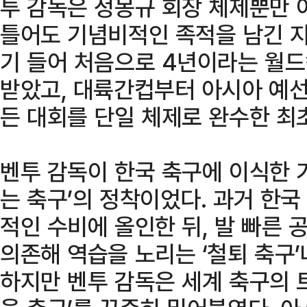
투 감독은 정몽규 회장 체제뿐만 
틀어도 기념비적인 족적을 남긴 지
기 들어 처음으로 4년이라는 월드
받았고, 대륙간컵부터 아시아 예선
든 대회를 단일 체제로 완수한 최
벤투 감독이 한국 축구에 이식한 
는 축구’의 정착이었다. 과거 한
적인 수비에 올인한 뒤, 발 빠른 
의존해 역습을 노리는 ‘철퇴 축구’나
하지만 벤투 감독은 세계 축구의 