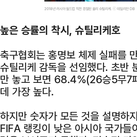
2018년 러시아 월드컵 직전 경질된 울리 슈틸리케. ⓒ 데일리안 DB
높은 승률의 착시, 슈틸리케호
축구협회는 홍명보 체제 실패를 만
슈틸리케 감독을 선임했다. 초반 
만 놓고 보면 68.4%(26승5무
데 가장 높다.
하지만 숫자가 모든 것을 설명하지
FIFA 랭킹이 낮은 아시아 국가