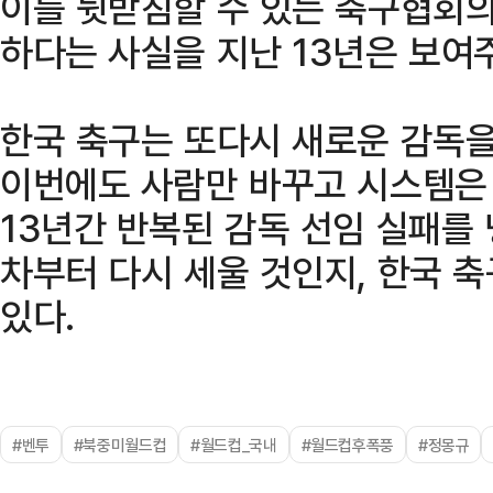
이를 뒷받침할 수 있는 축구협회의
하다는 사실을 지난 13년은 보여
한국 축구는 또다시 새로운 감독을
이번에도 사람만 바꾸고 시스템은 
13년간 반복된 감독 선임 실패를
차부터 다시 세울 것인지, 한국 
있다.
#벤투
#북중미월드컵
#월드컵_국내
#월드컵후폭풍
#정몽규