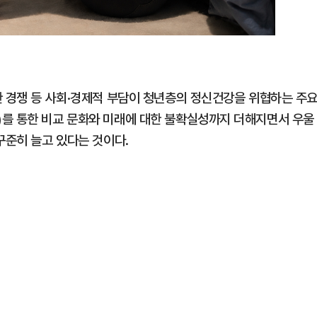
한 경쟁 등 사회·경제적 부담이 청년층의 정신건강을 위협하는 주
)를 통한 비교 문화와 미래에 대한 불확실성까지 더해지면서 우울
꾸준히 늘고 있다는 것이다.