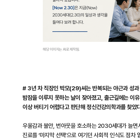
해당 이미지는 AI로 제작됨.
# 3년 차 직장인 박모(29)씨는 반복되는 야근과 성
밤잠을 이루지 못하는 날이 잦아졌고, 출근길에는 이유 
이상 버티기 어렵다고 판단해 정신건강의학과를 찾았다.
우울감과 불안, 번아웃을 호소하는 2030세대가 늘면
진료를 ‘마지막 선택’으로 여기던 사회적 인식도 점차