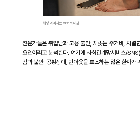
해당 이미지는 AI로 제작됨.
전문가들은 취업난과 고용 불안, 치솟는 주거비, 치열
요인이라고 분석한다. 여기에 사회관계망서비스(SNS
감과 불안, 공황장애, 번아웃을 호소하는 젊은 환자가 