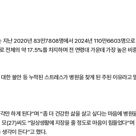
난 2020년 83만7808명에서 2024년 110만6603명으로
으로 전체의 약 17.5%를 차지하며 전 연령대 가운데 가장 높은 비
 대한 불안 등 누적된 스트레스가 병원을 찾게 된 주된 이유라고 
생각만 하게 된다”며 “좀 더 건강한 삶을 살고 싶다는 마음에 병원
김 모(27)씨도 “일상생활에 지장을 줄 정도로 마음이 힘들었다”며
 생각이 든다”고 했다.