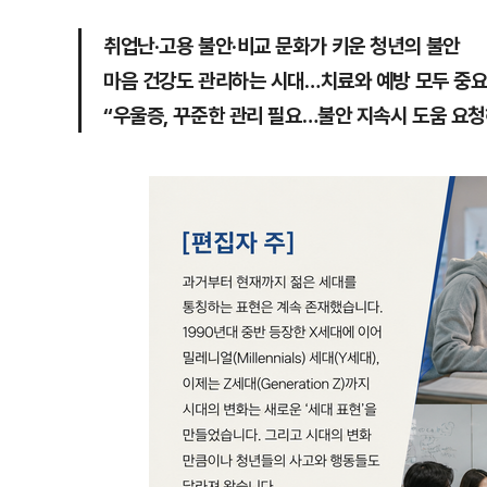
취업난·고용 불안·비교 문화가 키운 청년의 불안
마음 건강도 관리하는 시대…치료와 예방 모두 중
“우울증, 꾸준한 관리 필요…불안 지속시 도움 요청