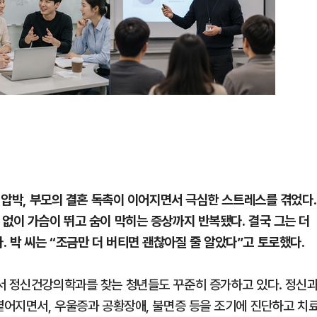
과 압박, 부모의 결혼 독촉이 이어지면서 극심한 스트레스를 겪었다.
없이 가슴이 뛰고 숨이 막히는 증상까지 반복됐다. 결국 그는 더
 박 씨는 “조금만 더 버티면 괜찮아질 줄 알았다”고 토로했다.
서 정신건강의학과를 찾는 청년들도 꾸준히 증가하고 있다. 정신
 옅어지면서, 우울증과 공황장애, 불면증 등을 조기에 진단하고 치