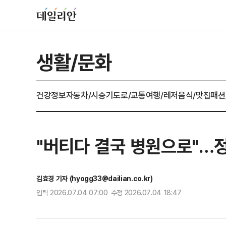
생활/문화
건강정보
자동차/시승기
도로/교통
여행/레저
음식/맛집
패션
"버티다 결국 병원으로"…정신
김효경 기자 (hyogg33@dailian.co.kr)
입력 2026.07.04 07:00 수정 2026.07.04 18:47