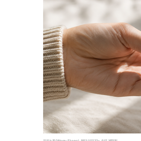
워리스톤(Worry Stone). 해당 이미지는 AI로 제작됨.