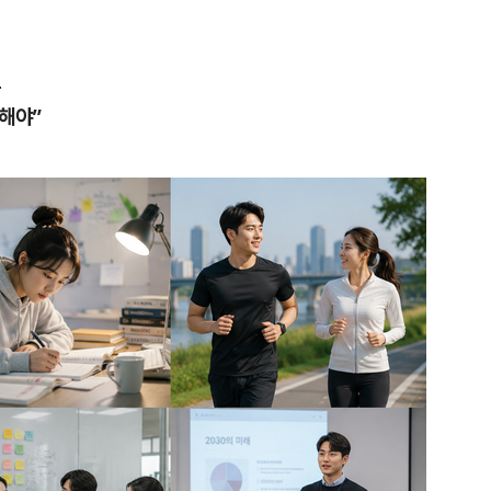
요
해야”