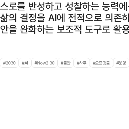
스로를 반성하고 성찰하는 능력에는
삶의 결정을 AI에 전적으로 의존
안을 완화하는 보조적 도구로 활용
#2030
#AI
#Now2.30
#불안
#사주
#요즘것들
#운명