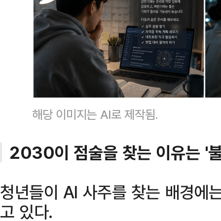
해당 이미지는 AI로 제작됨.
2030이 점술을 찾는 이유는 '불
청년들이 AI 사주를 찾는 배경에
고 있다.