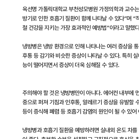
옥선명 가톨릭대학교 부천성모병원 가정의학과 교수는 
방기로 인한 호흡기 질환이 함께 나타날 수 있다”며 
철 건강을 지키는 가장 효과적인 예방법”이라고 말했다
냉방병은 냉방 환경으로 인해 나타나는 여러 증상을 통칭
후통 등 감기와 비슷한 증상이 나타날 수 있다. 특히 
능이 떨어지면서 증상이 더욱 심해질 수 있다.
주의해야 할 것은 냉방병만이 아니다. 에어컨 내부에 
중으로 퍼져 기침과 인후통, 알레르기 증상을 유발할 
등이 증식해 폐렴 등 호흡기 감염의 원인이 될 수 있어
냉방병과 호흡기 질환을 예방하려면 실내외 온도 차를 