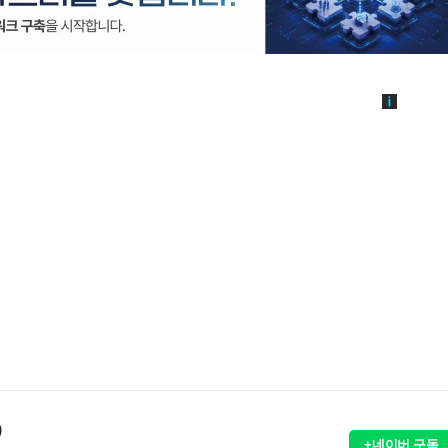
)
+네이버 구독