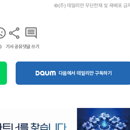
©(주) 데일리안 무단전재 및 재배포 금
기사 공유
댓글 쓰기
0
다음에서 데일리안 구독하기