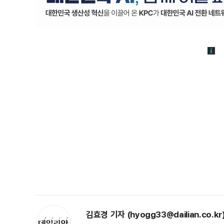
김효경 기자 (hyogg33@dailian.co.kr