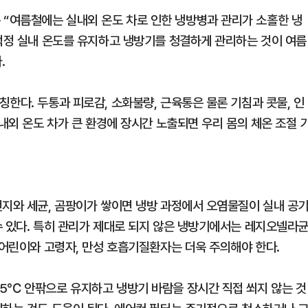
“여름철에는 실내외 온도 차로 인한 냉방병과 관리가 소홀한 냉
“적정 실내 온도를 유지하고 냉방기를 청결하게 관리하는 것이 여름
.
한다. 두통과 피로감, 소화불량, 근육통은 물론 기침과 콧물, 인
실내외 온도 차가 큰 환경에 장시간 노출되면 우리 몸의 체온 조절 
먼지와 세균, 곰팡이가 쌓이면 냉방 과정에서 오염물질이 실내 공
수 있다. 특히 관리가 제대로 되지 않은 냉방기에서는 레지오넬라
 어린이와 고령자, 만성 호흡기질환자는 더욱 주의해야 한다.
5℃ 안팎으로 유지하고 냉방기 바람을 장시간 직접 쐬지 않는 것