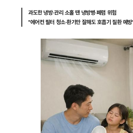
과도한 냉방·관리 소홀 땐 냉방병·폐렴 위험
"에어컨 필터 청소·환기만 잘해도 호흡기 질환 예방