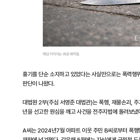
해당 이미지는 AI로 제작됨.
흉기를 단순 소지하고 있었다는 사실만으로는 폭력행위
판단이 나왔다.
대법원 2부(주심 서영준 대법관)는 폭행, 재물손괴, 주
년을 선고한 원심을 깨고 사건을 전주지법에 돌려보냈다
A씨는 2024년7월 아파트 이웃 주민 B씨로부터 폭
재판에 넘겨졌다. 같은해 5월에는 자신에게 금전적 도