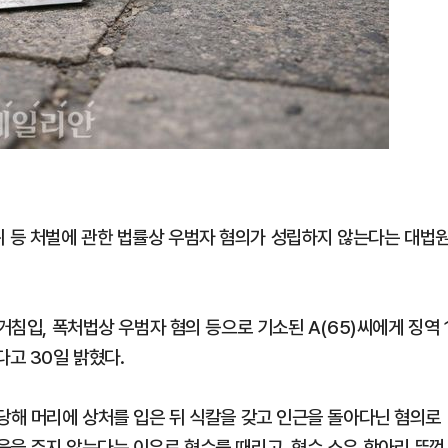
 등 처벌에 관한 법률상 우범자 혐의가 성립하지 않는다는 대법
거침입, 폭처법상 우범자 혐의 등으로 기소된 A(65)씨에게 징역 
고 30일 밝혔다.
행당해 머리에 상처를 입은 뒤 식칼을 갖고 인근을 돌아다닌 혐의로
움을 주지 않는다는 이유로 형수를 때리고, 형수 소유 항아리 뚜껑