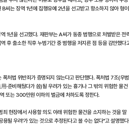
 B씨는 징역 1년에 집행유예 2년을 선고받고 항소하지 않아 형이
징역 1년을 선고했다. 재판부는 A씨가 동종 범행으로 처벌받은 전
복역 후 출소한 직후 누범기간 중 범행을 저지른 점 등을 감안했다
 폭처법 위반죄가 증명되지 않는다고 판단했다. 폭처법 7조(우범
供用·준비해뒀다가 씀)될 우려가 있는 흉기나 그 밖의 위험한 물건
역 또는 300만원 이하의 벌금에 처하도록 정한다.
 범죄 현장에서 사용할 의도 아래 위험한 물건을 소지하는 것을 말
공용될 우려'가 있는 것으로 추정된다고 볼 수는 없다"고 설명했다