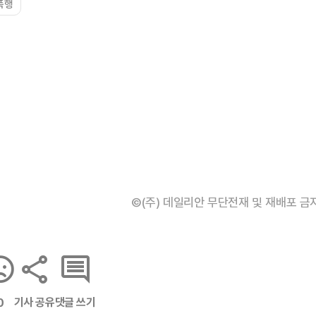
폭행
©(주) 데일리안 무단전재 및 재배포 금
기사 공유
댓글 쓰기
0