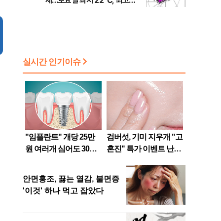
제…토요일 최저 22℃, 최고
36℃