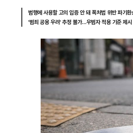
범행에 사용할 고의 입증 안 돼 폭처법 위반 파기환
'범죄 공용 우려' 추정 불가…우범자 적용 기준 제시