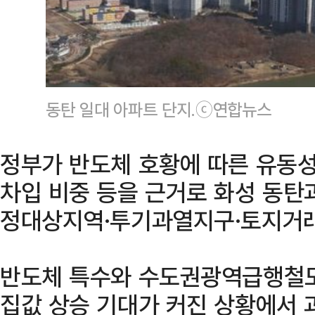
동탄 일대 아파트 단지.ⓒ연합뉴스
정부가 반도체 호황에 따른 유동성
차입 비중 등을 근거로 화성 동탄과
정대상지역·투기과열지구·토지거
반도체 특수와 수도권광역급행철도(
집값 상승 기대가 커진 상황에서 