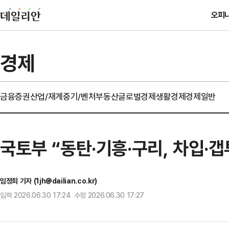
오피
경제
금융
증권
산업/재계
중기/벤처
부동산
글로벌경제
생활경제
경제일반
국토부 “동탄·기흥·구리, 차입·
임정희 기자 (1jh@dailian.co.kr)
입력 2026.06.30 17:24 수정 2026.06.30 17:27