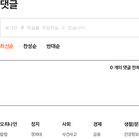
댓글
최신순
찬성순
반대순
0 개의 댓글 전
오피니언
정치
사회
경제
생활/문
칼럼
청와대
사건사고
금융
건강정보