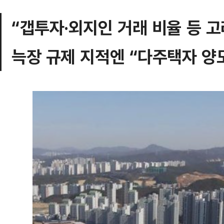
“갭투자·외지인 거래 비율 등 고
늑장 규제 지적엔 “다주택자 양도