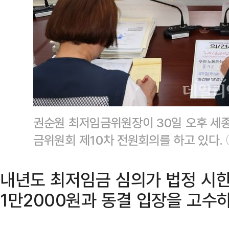
권순원 최저임금위원장이 30일 오후 세
금위원회 제10차 전원회의를 하고 있다.
내년도 최저임금 심의가 법정 시한
1만2000원과 동결 입장을 고수