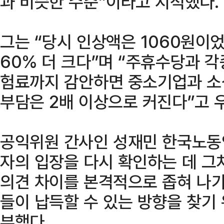
과 비슷한 수준”이라고 지적했다.
그는 “당시 인상액은 1060원이
60% 더 크다”며 “주휴수당과 각
험료까지 감안하면 중소기업과 소
부담은 2배 이상으로 커진다”고 
공익위원 간사인 성재민 한국노동
자의 입장을 다시 확인하는 데 
의견 차이를 본격적으로 좁혀 나가
들이 납득할 수 있는 방향을 찾기
부했다.